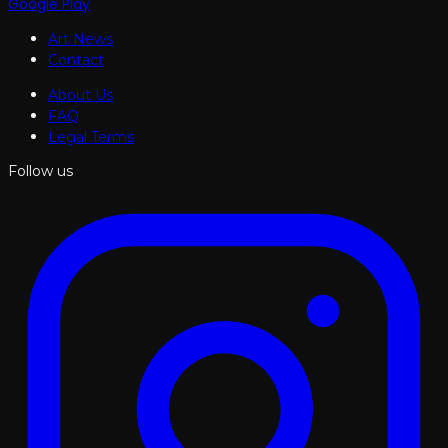
Google Play
Art News
Contact
About Us
FAQ
Legal Terms
Follow us