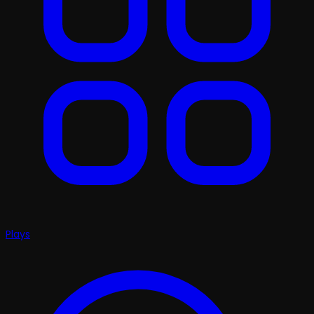
Plays