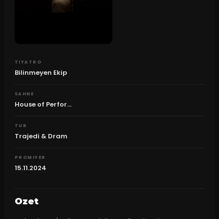
TIYATRO
Bilinmeyen Ekip
SAHNE
House of Perfor...
TUR
Trajedi & Dram
PROMIYER
15.11.2024
Ozet