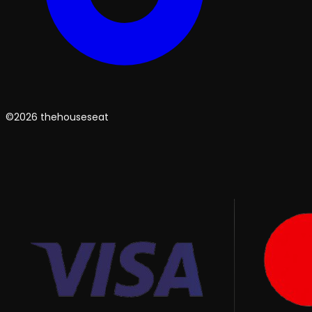
©2026 thehouseseat