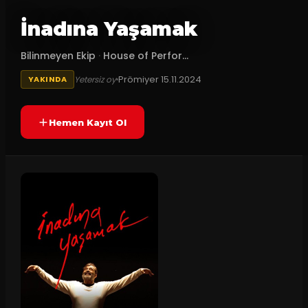
İnadına Yaşamak
Bilinmeyen Ekip
·
House of Perfor...
Prömiyer
15.11.2024
Yetersiz oy
YAKINDA
Hemen Kayıt Ol