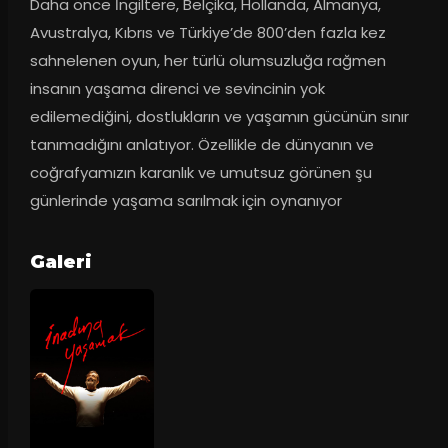
Daha önce İngiltere, Belçika, Hollanda, Almanya, 
Avustralya, Kıbrıs ve Türkiye’de 800’den fazla kez 
sahnelenen oyun, her türlü olumsuzluğa rağmen 
insanın yaşama direnci ve sevincinin yok 
edilemediğini, dostlukların ve yaşamın gücünün sınır 
tanımadığını anlatıyor. Özellikle de dünyanın ve 
coğrafyamızın karanlık ve umutsuz görünen şu 
günlerinde yaşama sarılmak için oynanıyor
Galeri