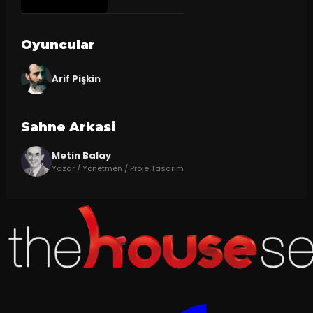
Oyuncular
Arif Pişkin
Sahne Arkasi
Metin Balay
Yazar / Yönetmen / Proje Tasarım