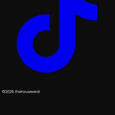
©2026 thehouseseat