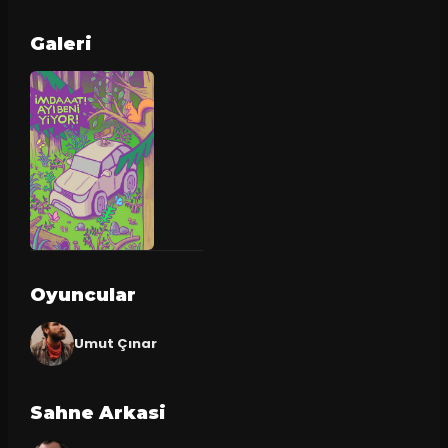
Galeri
Oyuncular
Umut Çınar
Sahne Arkasi