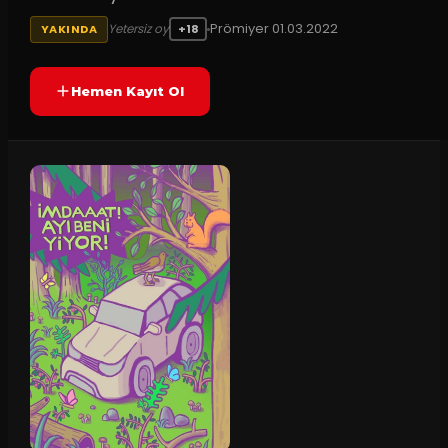
Prömiyer
01.03.2022
Yetersiz oy
YAKINDA
+18
Hemen Kayıt Ol