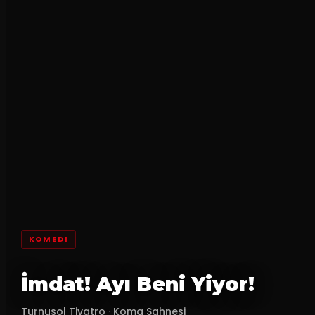
KOMEDI
İmdat! Ayı Beni Yiyor!
Turnusol Tiyatro
·
Koma Sahnesi