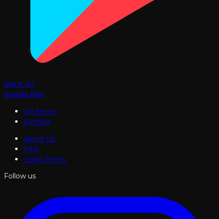
Get it on
Google Play
Art News
Contact
About Us
FAQ
Legal Terms
Follow us