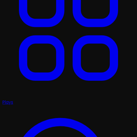
Plays