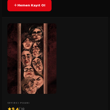
Hemen Kayıt Ol
SEYIRCI PUANI
9.4
/ 10