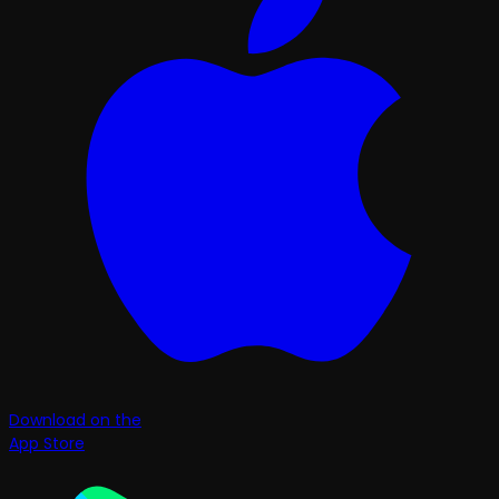
Download on the
App Store