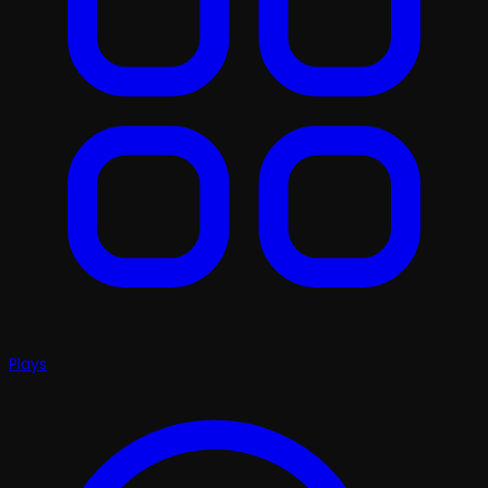
Plays