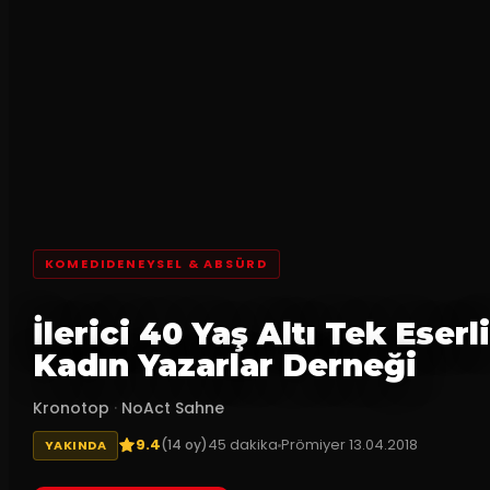
KOMEDIDENEYSEL & ABSÜRD
İlerici 40 Yaş Altı Tek Eserli
Kadın Yazarlar Derneği
Kronotop
·
NoAct Sahne
9.4
45
dakika
Prömiyer
13.04.2018
(
14
oy)
YAKINDA