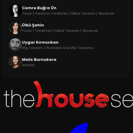
Cemre Buğra Ün
Yazar / Yardımcı Yönetmen / Dekor Tasarım / Aksesuar
Ülkü Şahin
Yazar / Yönetmen / Dekor Tasarım / Aksesuar
Uygar Kırmızıkan
Afiş Tasarım / İllüstratör & Grafik Tasarımcı
Melis Burnukara
Asistan