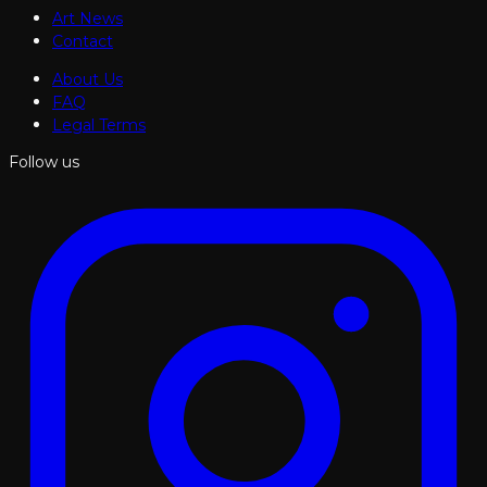
Art News
Contact
About Us
FAQ
Legal Terms
Follow us