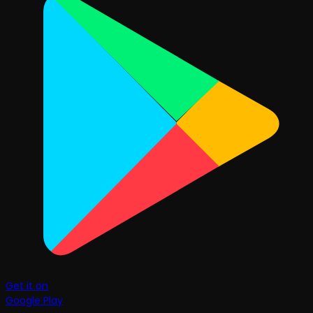
Get it on
Google Play