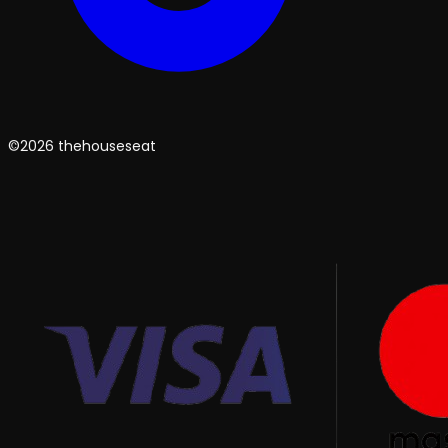
©2026 thehouseseat