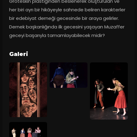
Groteskin plastiğinden beslenerek oluşturulan ve 
her biri ayrı bir hikâyeyle sahnede beliren karakterler 
bir edebiyat derneği gecesinde bir araya gelirler. 
Dernek başkanlığında ilk gecesini yaşayan Muzaffer 
geceyi başarıyla tamamlayabilecek midir?
Galeri