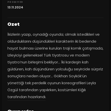
PROMIYER
13.11.2024
Ozet
İkizlerin yazıp, oynadığı oyunda; olmak istedikleri ve 
oldurduklarını düşündükleri karakterin iki bedende 
hayat bulması üzerine kurulan traji komik çatışmada, 
izleyiciyi geleneksel Türk tiyatrosu ve modern 
tiyatro’nun birleşimi bekliyor… İki kardeşin kah 
güldüren, kah düşündüren yolculuğu seyircide sürpriz 
sonuçlara neden oluyor… Gökhan Soykök’ün 
yönettiği tek perdelik oyunun koreografileri Leyla 
Özgül tarafından yapılırken, kostümleri Kiğılı 
tarafından hazırlandı.