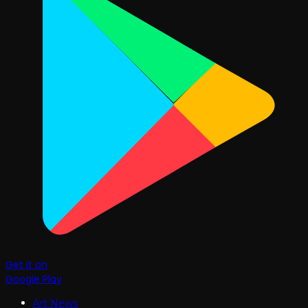
Get it on
Google Play
Art News