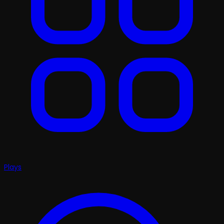
Plays