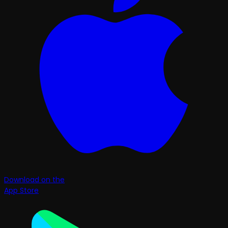
Download on the
App Store