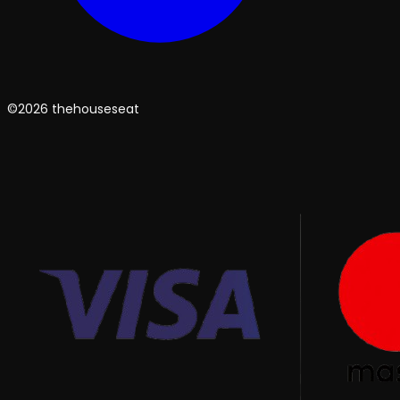
©2026 thehouseseat