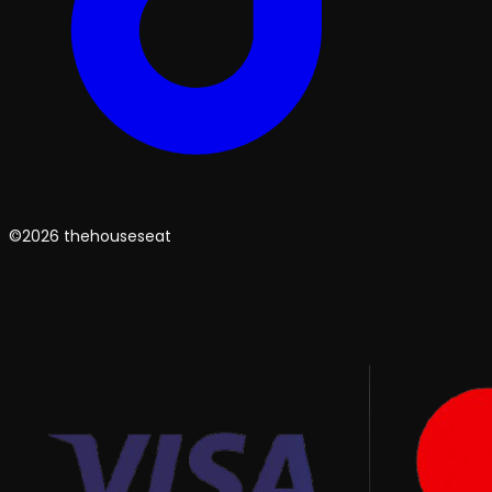
©2026 thehouseseat