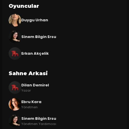
Oyuncular
Duygu Urhan
Sinem Bilgin Ersu
Erkan Akçelik
Sahne Arkasi
Dilan Demirel
Yazar
Ebru Kara
Yönetmen
Sinem Bilgin Ersu
Yönetmen Yardımcısı