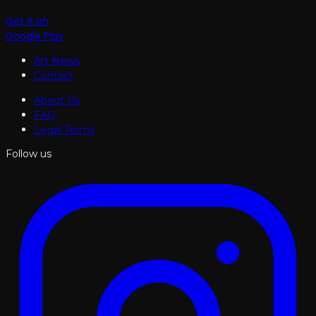
Get it on
Google Play
Art News
Contact
About Us
FAQ
Legal Terms
Follow us