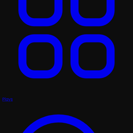
Plays