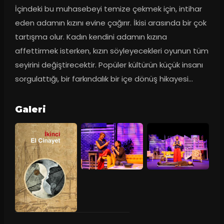
İçindeki bu muhasebeyi temize çekmek için, intihar 
eden adamın kızını evine çağırır. İkisi arasında bir çok 
tartışma olur. Kadın kendini adamın kızına 
affettirmek isterken, kızın söyleyecekleri oyunun tüm 
seyirini değiştirecektir. Popüler kültürün küçük insanı 
sorgulattığı, bir farkındalık bir içe dönüş hikayesi…
Galeri