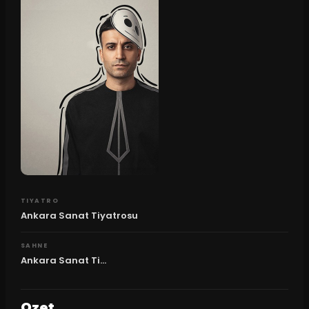
TIYATRO
Ankara Sanat Tiyatrosu
SAHNE
Ankara Sanat Ti...
Ozet