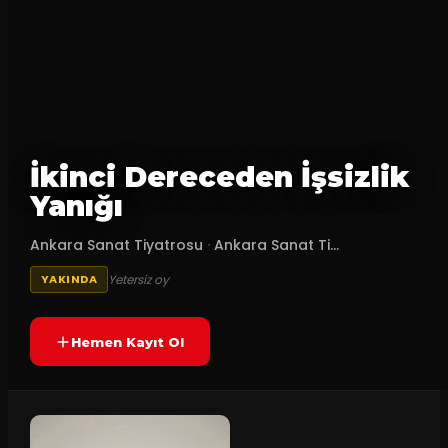
İkinci Dereceden İşsizlik
Yanığı
Ankara Sanat Tiyatrosu
·
Ankara Sanat Ti...
Yetersiz oy
YAKINDA
Hemen Kayıt Ol