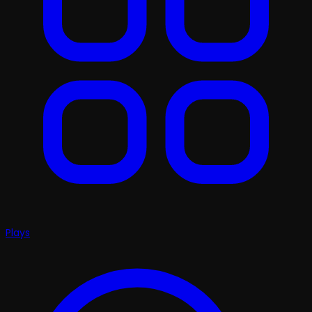
Plays