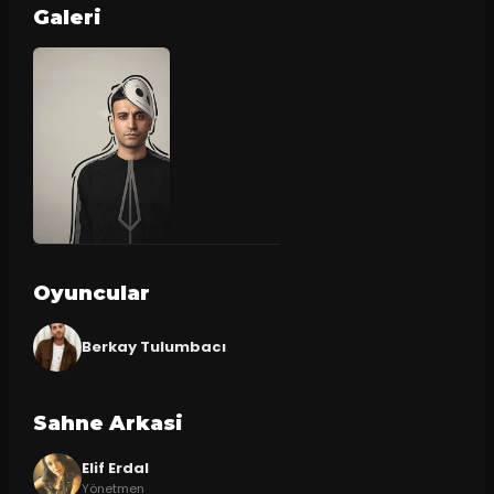
Galeri
Oyuncular
Berkay Tulumbacı
Sahne Arkasi
Elif Erdal
Yönetmen