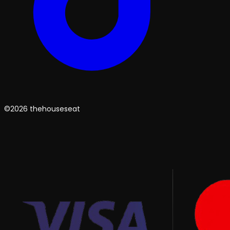
©2026 thehouseseat