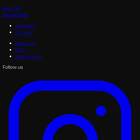
Get it on
Google Play
Art News
Contact
About Us
FAQ
Legal Terms
Follow us