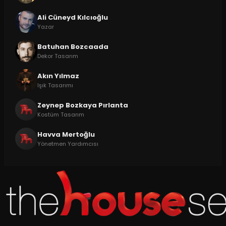
Ali Cüneyd Kılcıoğlu
Yazar
Batuhan Bozcaada
Dekor Tasarım
Akın Yılmaz
Işık Tasarımı
Zeynep Bozkaya Pırlanta
Kostüm Tasarım
Havva Mertoğlu
Yönetmen Yardımcısı