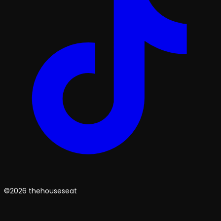
©2026 thehouseseat