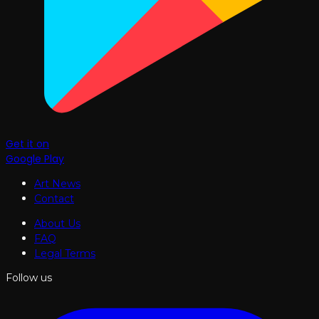
Get it on
Google Play
Art News
Contact
About Us
FAQ
Legal Terms
Follow us