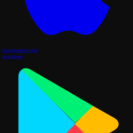
Download on the
App Store