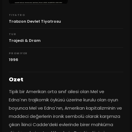
TIYATRO
Trabzon Devlet Tiyatrosu
TUR
Trajedi & Dram
PROMIYER
1996
Ozet
Tipik bir Amerikan orta sınıf ailesi olan Mel ve 
Edna`nın trajikomik öyküsü üzerine kurulu olan oyun 
boyunca Mel ve Edna`nın, Amerikan kapitalizminin ve 
maddeci değerlerin ironik sembolü olarak karşımıza 
çıkan İkinci Cadde’deki evlerinde birer mahkûma 