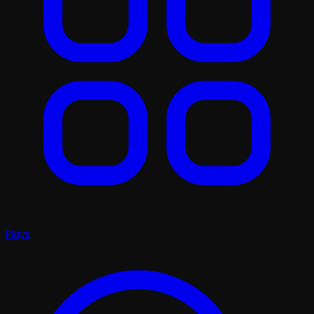
Plays