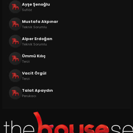
Ayşe Şenoğlu
Suflöz
Mustafa Akpınar
Teknik Sorumlu
Alper Erdoğan
Teknik Sorumlu
Ümmü Kılıç
Terzi
Vacit Örgül
Terzi
Talat Apaydın
Perukacı