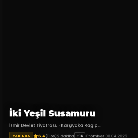
İki Yeşil Susamuru
İzmir Devlet Tiyatrosu
·
Karşıyaka Ragıp...
6.4
2
dakika
Prömiyer
08.04.2025
(
11
oy)
YAKINDA
+16