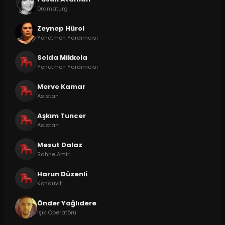
Dramaturg
Zeynep Hürol
Yönetmen Yardımcısı
Selda Mikkola
Yönetmen Yardımcısı
Merve Kamar
Asistan
Aşkım Tuncer
Asistan
Mesut Dalaz
Sahne Amiri
Harun Düzenli
Kondüvit
Önder Yağlıdere
Işık Operatörü