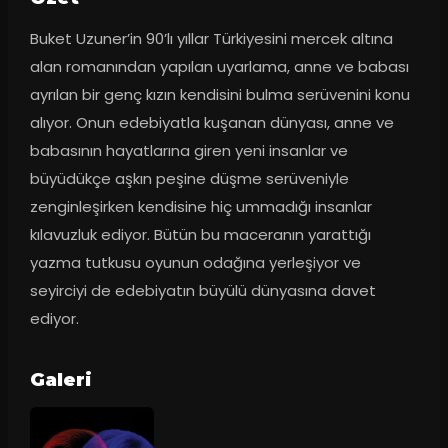
Buket Uzuner’in 90’lı yıllar Türkiyesini mercek altına 
alan romanından yapılan uyarlama, anne ve babası 
ayrılan bir genç kızın kendisini bulma serüvenini konu 
alıyor. Onun edebiyatla kuşanan dünyası, anne ve 
babasının hayatlarına giren yeni insanlar ve 
büyüdükçe aşkın peşine düşme serüveniyle 
zenginleşirken kendisine hiç ummadığı insanlar 
kılavuzluk ediyor. Bütün bu maceranın yarattığı 
yazma tutkusu oyunun odağına yerleşiyor ve 
seyirciyi de edebiyatın büyülü dünyasına davet 
ediyor.
Galeri