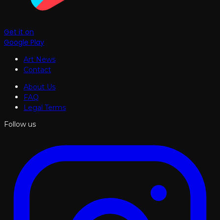
Get it on
Google Play
Art News
Contact
About Us
FAQ
Legal Terms
Follow us