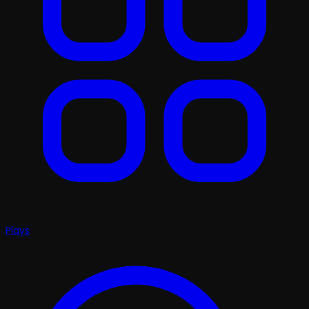
Plays