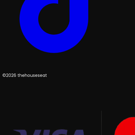
©2026 thehouseseat