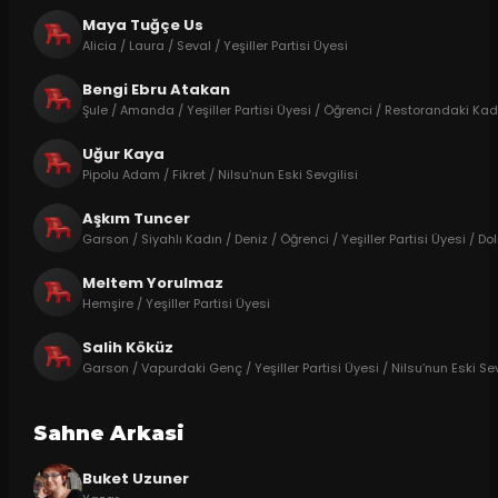
Maya Tuğçe Us
Alicia / Laura / Seval / Yeşiller Partisi Üyesi
Bengi Ebru Atakan
Şule / Amanda / Yeşiller Partisi Üyesi / Öğrenci / Restorandaki Kad
Uğur Kaya
Pipolu Adam / Fikret / Nilsu’nun Eski Sevgilisi
Aşkım Tuncer
Garson / Siyahlı Kadın / Deniz / Öğrenci / Yeşiller Partisi Üyesi / D
Meltem Yorulmaz
Hemşire / Yeşiller Partisi Üyesi
Salih Köküz
Garson / Vapurdaki Genç / Yeşiller Partisi Üyesi / Nilsu’nun Eski Se
Sahne Arkasi
Buket Uzuner