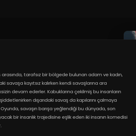
ş arasında, tarafsız bir bölgede bulunan adam ve kadın, 
aki savaşa kayıtsız kalırken kendi savaşlarına ara 
izin devam ederler. Kabuklarına çekilmiş bu insanların 
şiddetlenirken dışarıdaki savaş da kapılarını çalmaya 
. Oyunda, savaşın barışa yeğlendiği bu dünyada, son 
cak bir insanlık trajedisine eşlik eden iki insanın komedisi 
.