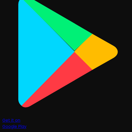
Get it on
Google Play