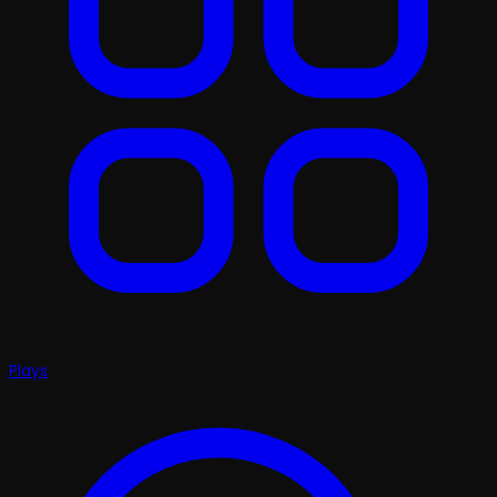
Plays