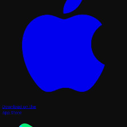
Download on the
App Store