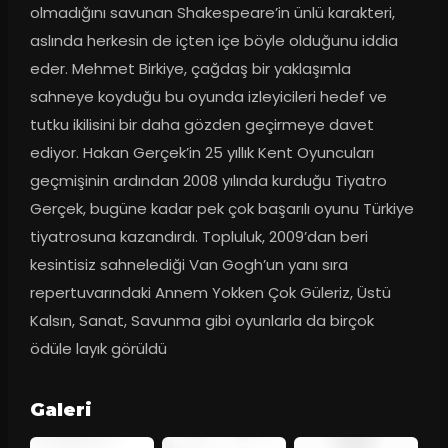
olmadığını savunan Shakespeare’in ünlü karakteri, 
aslında herkesin de içten içe böyle olduğunu iddia 
eder. Mehmet Birkiye, çağdaş bir yaklaşımla 
sahneye koyduğu bu oyunda izleyicileri hedef ve 
tutku ikilisini bir daha gözden geçirmeye davet 
ediyor. Hakan Gerçek’in 25 yıllık Kent Oyuncuları 
geçmişinin ardından 2008 yılında kurduğu Tiyatro 
Gerçek, bugüne kadar pek çok başarılı oyunu Türkiye 
tiyatrosuna kazandırdı. Topluluk, 2009’dan beri 
kesintisiz sahnelediği Van Gogh’un yanı sıra 
repertuvarındaki Annem Yokken Çok Güleriz, Üstü 
Kalsın, Sanat, Savunma gibi oyunlarla da birçok 
ödüle layık görüldü
Galeri