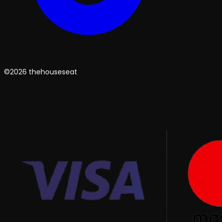
©2026 thehouseseat