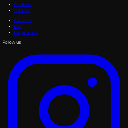
Art News
Contact
About Us
FAQ
Legal Terms
Follow us