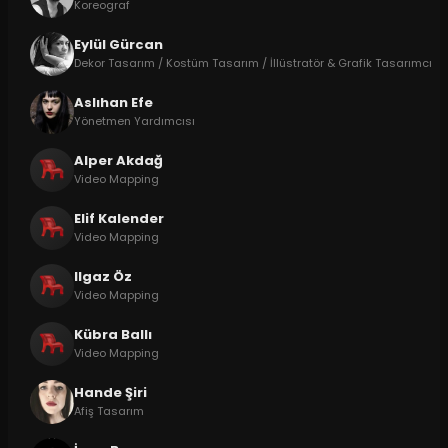
Koreograf
Eylül Gürcan
Dekor Tasarım / Kostüm Tasarım / İllüstratör & Grafik Tasarımcı
Aslıhan Efe
Yönetmen Yardımcısı
Alper Akdağ
Video Mapping
Elif Kalender
Video Mapping
Ilgaz Öz
Video Mapping
Kübra Ballı
Video Mapping
Hande Şiri
Afiş Tasarım