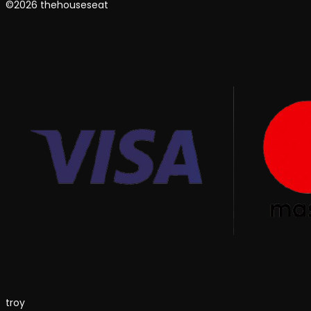
©2026 thehouseseat
troy