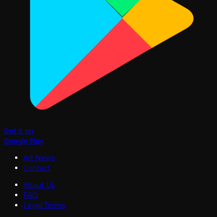
Get it on
Google Play
Art News
Contact
About Us
FAQ
Legal Terms