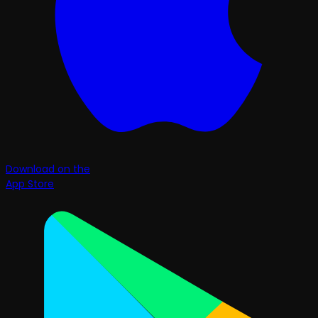
Download on the
App Store