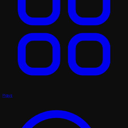
Plays