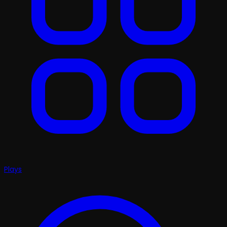
Plays