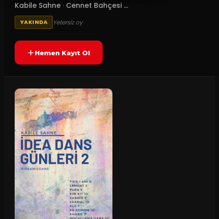
Kabile Sahne
·
Cennet Bahçesi ...
Yetersiz oy
YAKINDA
Hemen Kayıt Ol