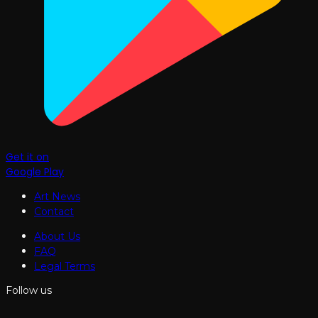
Get it on
Google Play
Art News
Contact
About Us
FAQ
Legal Terms
Follow us