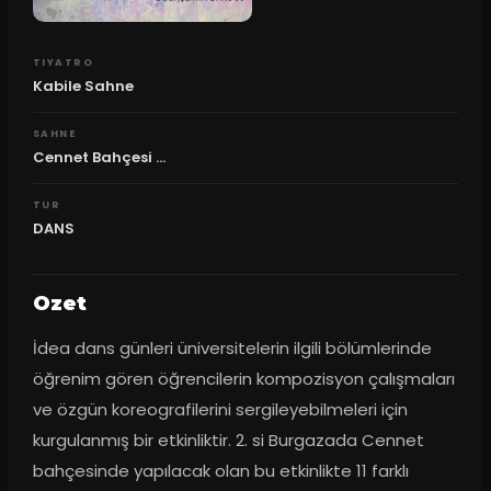
TIYATRO
Kabile Sahne
SAHNE
Cennet Bahçesi ...
TUR
DANS
Ozet
İdea dans günleri üniversitelerin ilgili bölümlerinde 
öğrenim gören öğrencilerin kompozisyon çalışmaları 
ve özgün koreografilerini sergileyebilmeleri için 
kurgulanmış bir etkinliktir. 2. si Burgazada Cennet 
bahçesinde yapılacak olan bu etkinlikte 11 farklı 