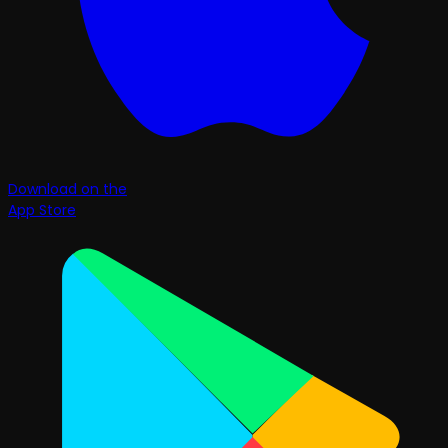
Download on the
App Store