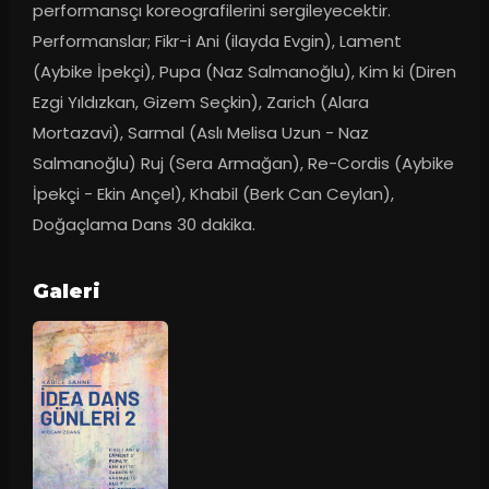
performansçı koreografilerini sergileyecektir. 
Performanslar; Fikr-i Ani (ilayda Evgin), Lament 
(Aybike İpekçi), Pupa (Naz Salmanoğlu), Kim ki (Diren 
Ezgi Yıldızkan, Gizem Seçkin), Zarich (Alara 
Mortazavi), Sarmal (Aslı Melisa Uzun - Naz 
Salmanoğlu) Ruj (Sera Armağan), Re-Cordis (Aybike 
İpekçi - Ekin Ançel), Khabil (Berk Can Ceylan), 
Doğaçlama Dans 30 dakika.
Galeri