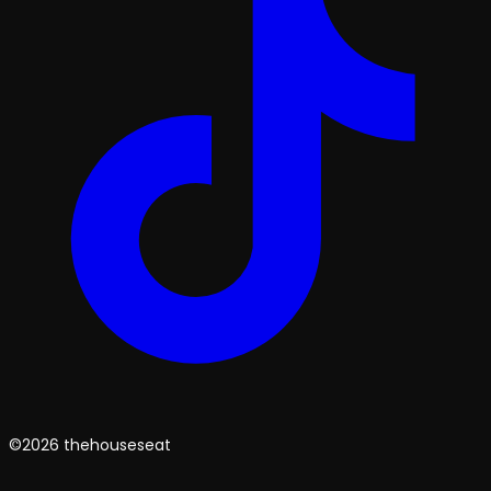
©2026 thehouseseat