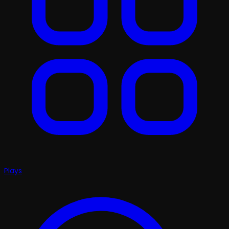
Plays