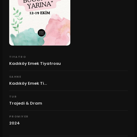
TIYATRO
Kadıköy Emek Tiyatrosu
SAHNE
Kadıköy Emek Ti...
TUR
Trajedi & Dram
PROMIYER
2024