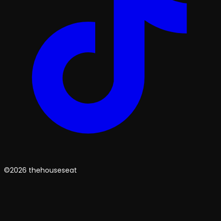
©2026 thehouseseat