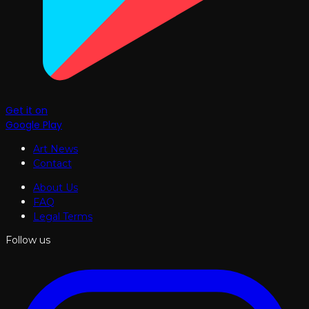
Get it on
Google Play
Art News
Contact
About Us
FAQ
Legal Terms
Follow us