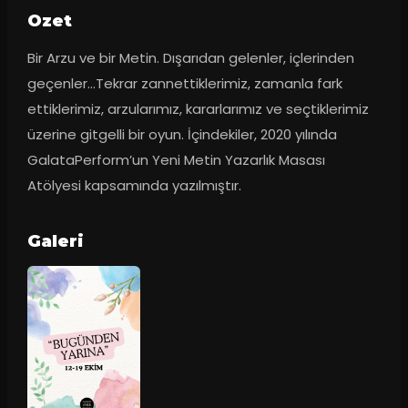
Ozet
Bir Arzu ve bir Metin. Dışarıdan gelenler, içlerinden 
geçenler...Tekrar zannettiklerimiz, zamanla fark 
ettiklerimiz, arzularımız, kararlarımız ve seçtiklerimiz 
üzerine gitgelli bir oyun. İçindekiler, 2020 yılında 
GalataPerform’un Yeni Metin Yazarlık Masası 
Atölyesi kapsamında yazılmıştır.
Galeri