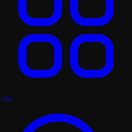
Plays