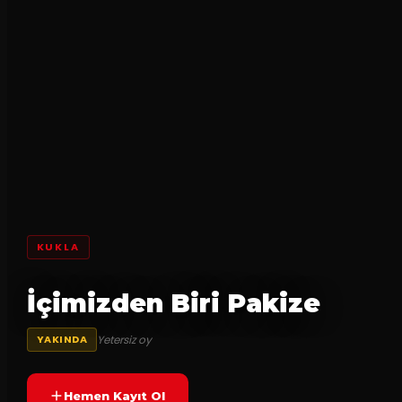
KUKLA
İçimizden Biri Pakize
Yetersiz oy
YAKINDA
Hemen Kayıt Ol