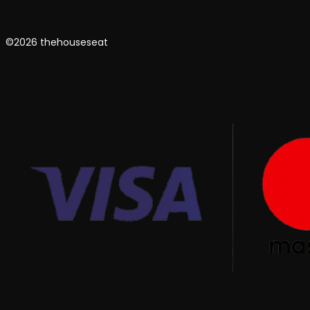
©2026 thehouseseat