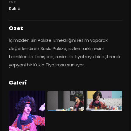
TUR
Kukla
Ozet
İçimizden Biri Pakize. Emekliliğini resim yaparak 
değerlendiren Süslü Pakize, sizleri farklı resim 
teknikleri ile tanıştırıp, resim ile tiyatroyu birleştirerek 
yepyeni bir Kukla Tiyatrosu sunuyor..
Galeri