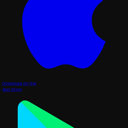
Download on the
App Store