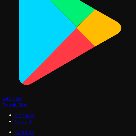
Get it on
Google Play
Art News
Contact
About Us