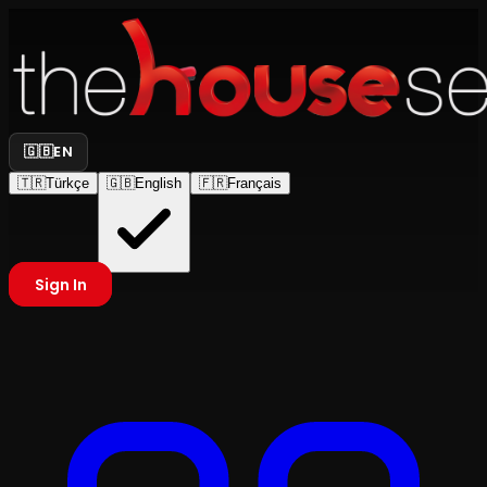
🇬🇧
EN
🇹🇷
Türkçe
🇬🇧
English
🇫🇷
Français
Sign In