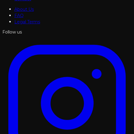
About Us
FAQ
Legal Terms
Follow us