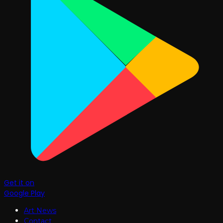
Get it on
Google Play
Art News
Contact