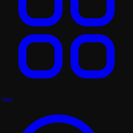
Plays