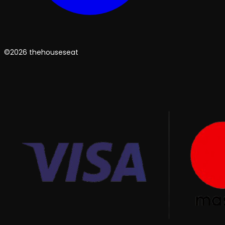
©2026 thehouseseat