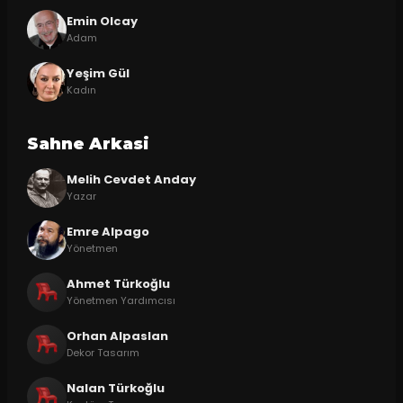
Emin Olcay
Adam
Yeşim Gül
Kadın
Sahne Arkasi
Melih Cevdet Anday
Yazar
Emre Alpago
Yönetmen
Ahmet Türkoğlu
Yönetmen Yardımcısı
Orhan Alpaslan
Dekor Tasarım
Nalan Türkoğlu