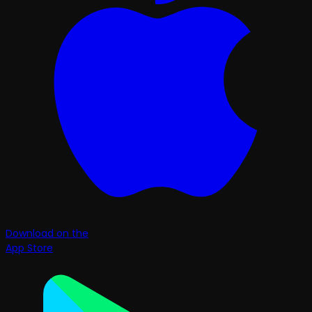
Download on the
App Store