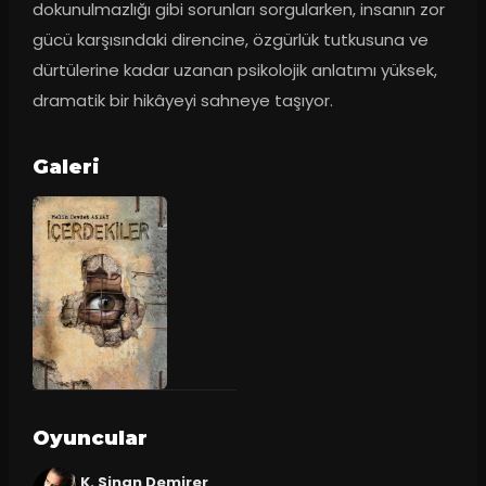
dokunulmazlığı gibi sorunları sorgularken, insanın zor 
gücü karşısındaki direncine, özgürlük tutkusuna ve 
dürtülerine kadar uzanan psikolojik anlatımı yüksek, 
dramatik bir hikâyeyi sahneye taşıyor.
Galeri
Oyuncular
K. Sinan Demirer