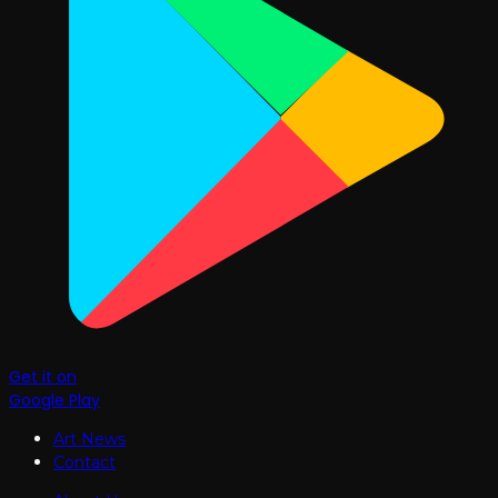
Get it on
Google Play
Art News
Contact