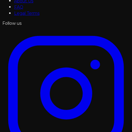
About Us
FAQ
Legal Terms
Follow us