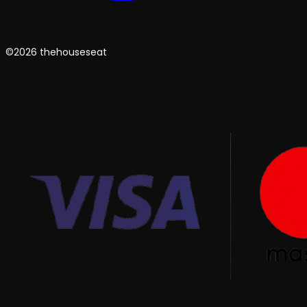
©2026 thehouseseat