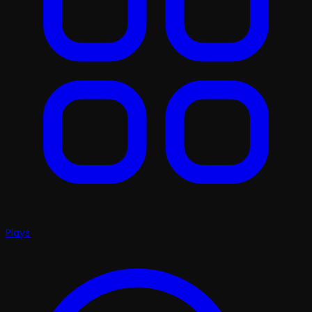
Plays