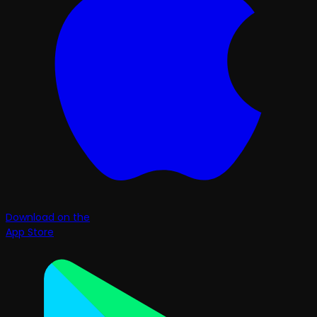
Download on the
App Store