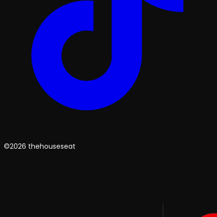
©2026 thehouseseat