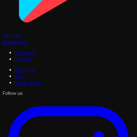
Get it on
Google Play
Art News
Contact
About Us
FAQ
Legal Terms
Follow us