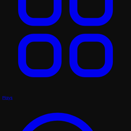
Plays