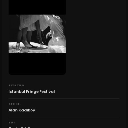
TIYATRO
İstanbul Fringe Festival
SAHNE
Alan Kadıköy
TUR