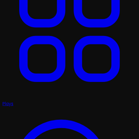
Plays