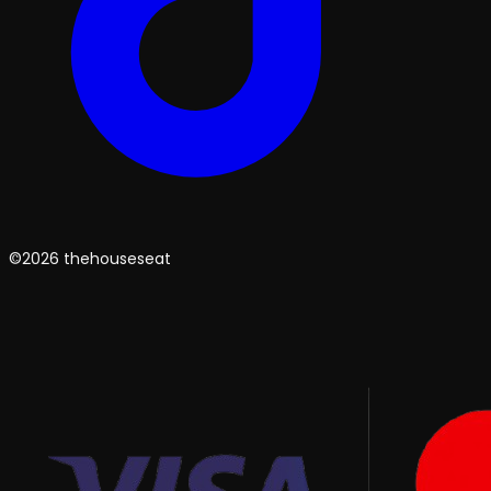
©2026 thehouseseat