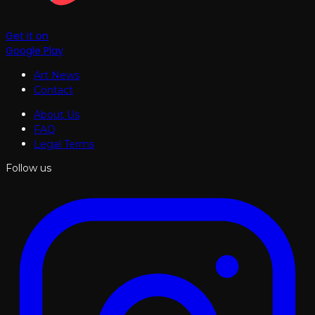
Get it on
Google Play
Art News
Contact
About Us
FAQ
Legal Terms
Follow us