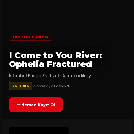
TRAJEDI & DRAM
I Come to You River:
Ophelia Fractured
İstanbul Fringe Festival
·
Alan Kadıköy
70
dakika
Yetersiz oy
YAKINDA
Hemen Kayıt Ol