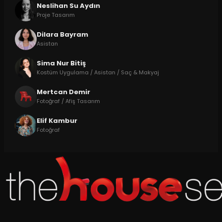
Neslihan Su Aydın
Proje Tasarım
Dilara Bayram
Asistan
Sima Nur Bitiş
Kostüm Uygulama / Asistan / Saç & Makyaj
Mertcan Demir
Fotoğraf / Afiş Tasarım
Elif Kambur
Fotoğraf