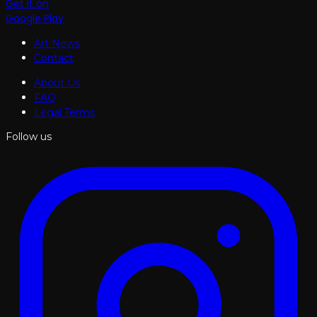
Get it on
Google Play
Art News
Contact
About Us
FAQ
Legal Terms
Follow us