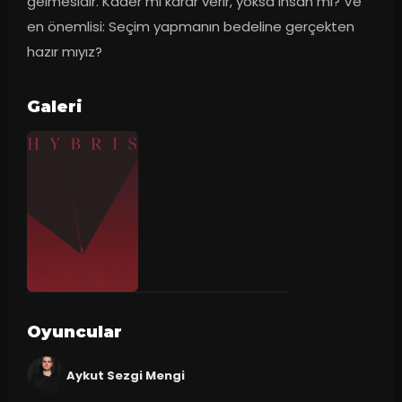
gelmesidir. Kader mi karar verir, yoksa insan mı? Ve 
en önemlisi: Seçim yapmanın bedeline gerçekten 
hazır mıyız?
Galeri
Oyuncular
Aykut Sezgi Mengi