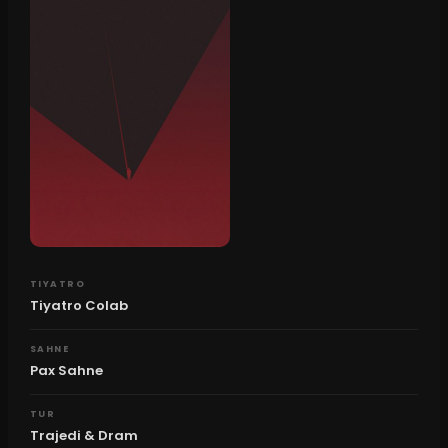
TIYATRO
Tiyatro Colab
SAHNE
Pax Sahne
TUR
Trajedi & Dram