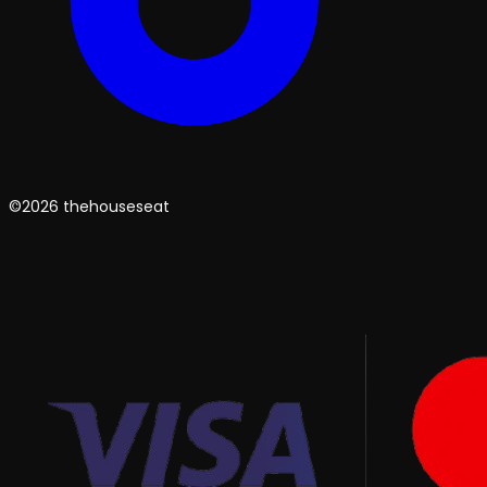
©2026 thehouseseat