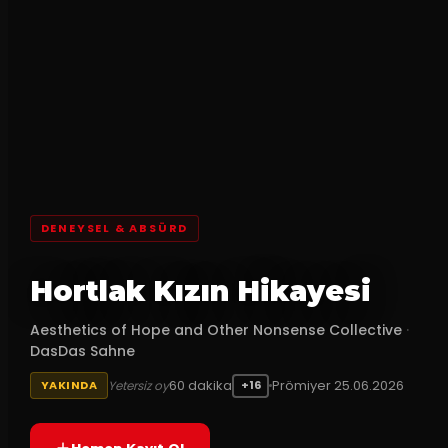
DENEYSEL & ABSÜRD
Hortlak Kızın Hikayesi
Aesthetics of Hope and Other Nonsense Collective
·
DasDas Sahne
60
dakika
Prömiyer
25.06.2026
Yetersiz oy
YAKINDA
+16
Hemen Kayıt Ol