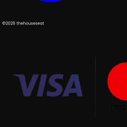
©2026 thehouseseat