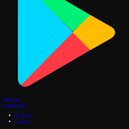
Get it on
Google Play
Art News
Contact