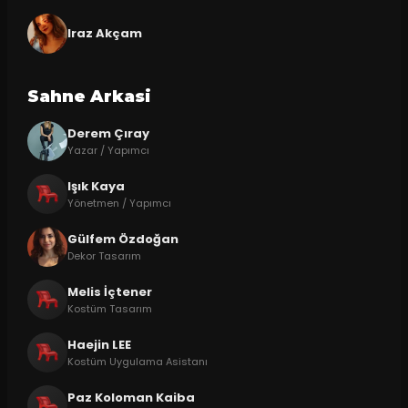
Iraz Akçam
Sahne Arkasi
Derem Çıray
Yazar / Yapımcı
Işık Kaya
Yönetmen / Yapımcı
Gülfem Özdoğan
Dekor Tasarım
Melis İçtener
Kostüm Tasarım
Haejin LEE
Kostüm Uygulama Asistanı
Paz Koloman Kaiba