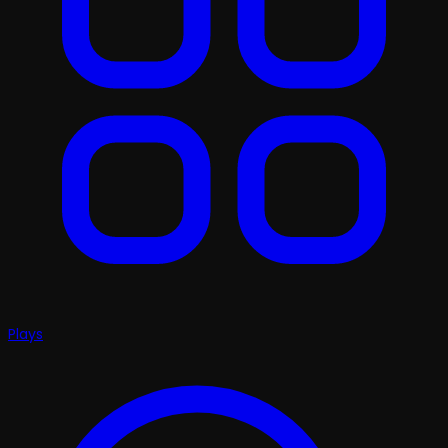
Plays