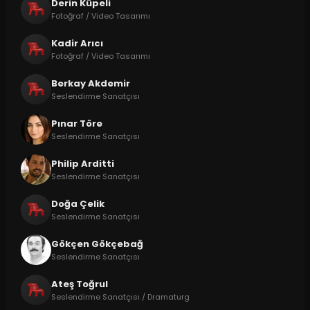
Derin Küpeli
Fotoğraf / Video Tasarımı
Kadir Arıcı
Fotoğraf / Video Tasarımı
Berkay Akdemir
Seslendirme Sanatçısı
Pınar Töre
Seslendirme Sanatçısı
Philip Arditti
Seslendirme Sanatçısı
Doğa Çelik
Seslendirme Sanatçısı
Gökçen Gökçebağ
Seslendirme Sanatçısı
Ateş Toğrul
Seslendirme Sanatçısı / Dramaturg