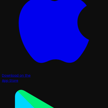
Download on the
App Store