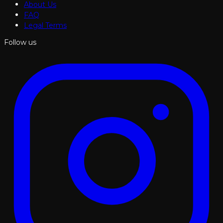
About Us
FAQ
Legal Terms
Follow us