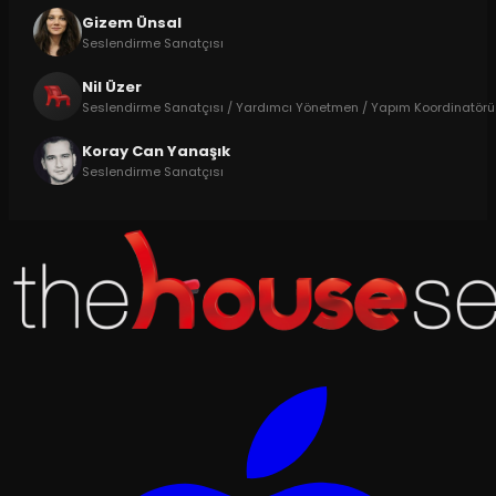
Gizem Ünsal
Seslendirme Sanatçısı
Nil Üzer
Seslendirme Sanatçısı / Yardımcı Yönetmen / Yapım Koordinatörü
Koray Can Yanaşık
Seslendirme Sanatçısı