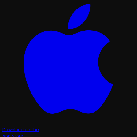
Download on the
App Store