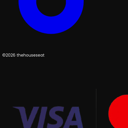
©2026 thehouseseat