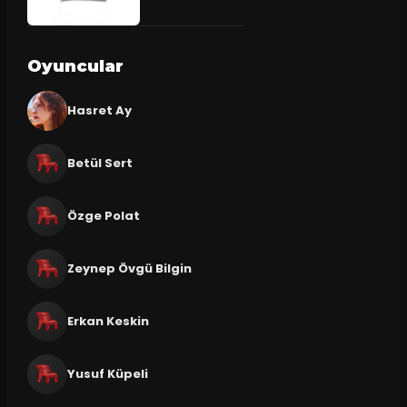
Oyuncular
Hasret Ay
Betül Sert
Özge Polat
Zeynep Övgü Bilgin
Erkan Keskin
Yusuf Küpeli