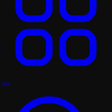
Plays