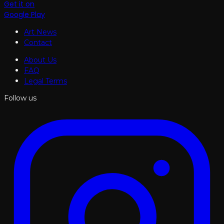
Get it on
Google Play
Art News
Contact
About Us
FAQ
Legal Terms
Follow us