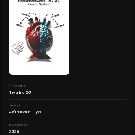
TIYATRO
Tiyatro 2G
SAHNE
Ak'la Kara Tiya...
PROMIYER
2025