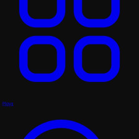
Plays