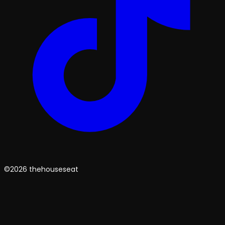
©2026 thehouseseat