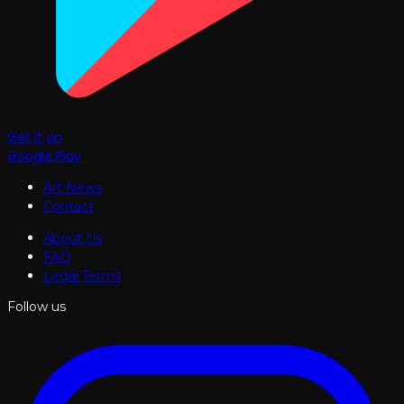
Get it on
Google Play
Art News
Contact
About Us
FAQ
Legal Terms
Follow us