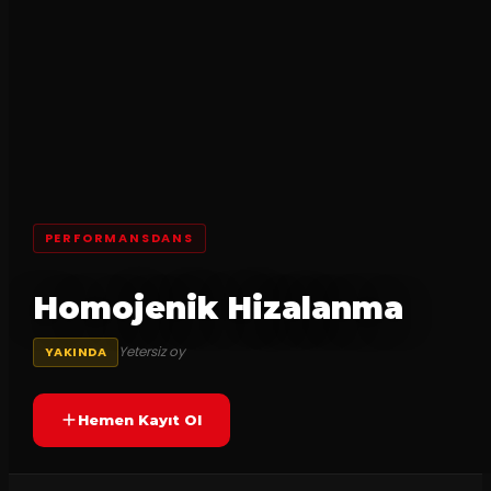
PERFORMANSDANS
Homojenik Hizalanma
Yetersiz oy
YAKINDA
Hemen Kayıt Ol