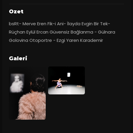
Ozet
bsRt- Merve Eren Fik-i Ani- İlayda Evgin Bir Tek- 
Rüçhan Eylül Ercan Güvensiz Bağlanma - Gülnara 
Golovina Otoportre - Ezgi Yaren Karademir
Galeri