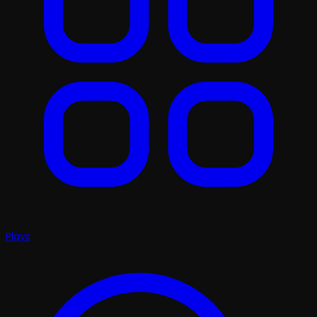
Plays