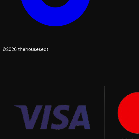
©2026 thehouseseat