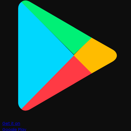
Get it on
Google Play