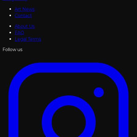
Art News
Contact
About Us
FAQ
Legal Terms
Follow us