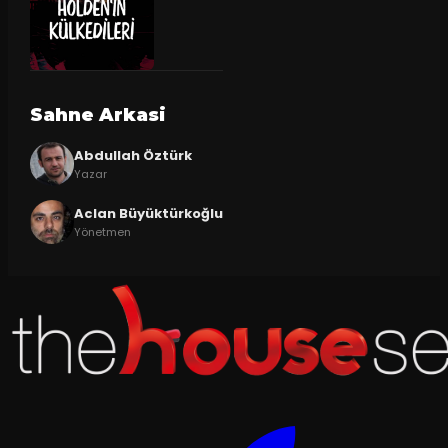
Sahne Arkasi
Abdullah Öztürk
Yazar
Aclan Büyüktürkoğlu
Yönetmen