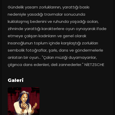
Gündelik yasam zorluklarının, yarattığı baskı 
nedeniyle yasadığı travmalar sonucunda 
kuklalaşmış bedenini ve ruhunda yaşadığı acıları, 
zihninde yarattığı karakterlere oyun oynayarak ifade 
etmeye çalışan kadınların ve genel olarak 
insanoğlunun toplum içinde karşılaştığı zorlukları 
sembolik fotoğraflar, şarkı, dans ve göndermelerle 
anlatan bir oyun... "Çalan müziği duyamayanlar, 
çılgınca dans edenleri, deli zannederler." NİETZSCHE
Galeri