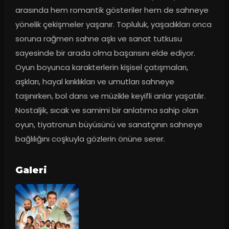
arasında hem romantik gösteriler hem de sahneye 
yönelik çekişmeler yaşanır. Topluluk, yaşadıkları onca 
soruna rağmen sahne aşkı ve sanat tutkusu 
sayesinde bir arada olma başarısını elde ediyor. 
Oyun boyunca karakterlerin kişisel çatışmaları, 
aşkları, hayal kırıklıkları ve umutları sahneye 
taşınırken, bol dans ve müzikle keyifli anlar yaşatılır. 
Nostaljik, sıcak ve samimi bir anlatıma sahip olan 
oyun, tiyatronun büyüsünü ve sanatçının sahneye 
bağlılığını coşkuyla gözlerin önüne serer.
Galeri