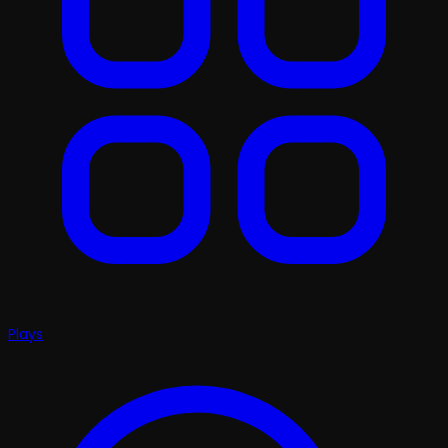
Plays