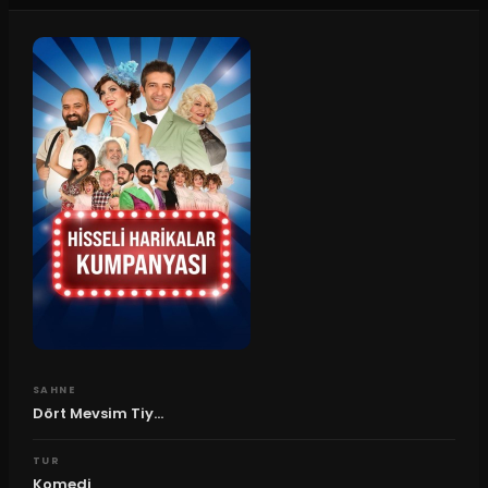
SAHNE
Dört Mevsim Tiy...
TUR
Komedi