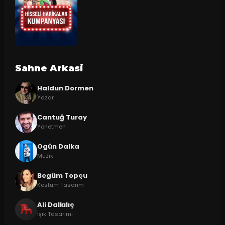
Sahne Arkasi
Haldun Dormen
Yazar
Cantuğ Turay
Yönetmen
Ogün Dalka
Müzik
Begüm Topçu
Kostüm Tasarım
Ali Dalkılıç
Işık Tasarımı