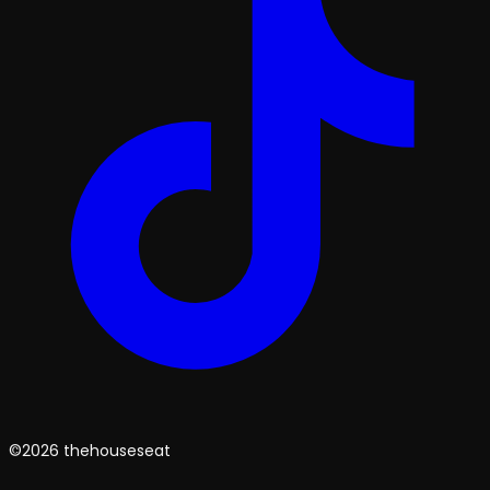
©2026 thehouseseat