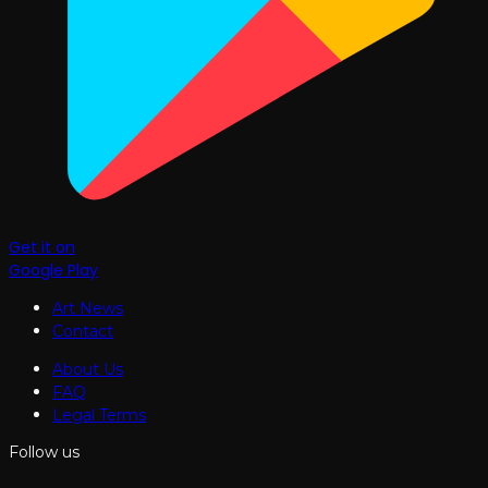
Get it on
Google Play
Art News
Contact
About Us
FAQ
Legal Terms
Follow us