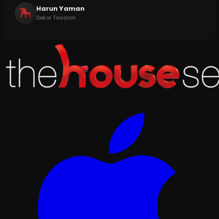
Harun Yaman
Dekor Tasarım