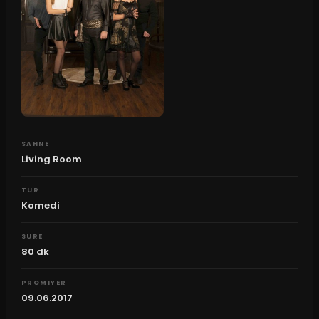
SAHNE
Living Room
TUR
Komedi
SURE
80
dk
PROMIYER
09.06.2017