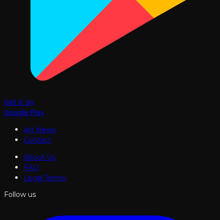
Get it on
Google Play
Art News
Contact
About Us
FAQ
Legal Terms
Follow us