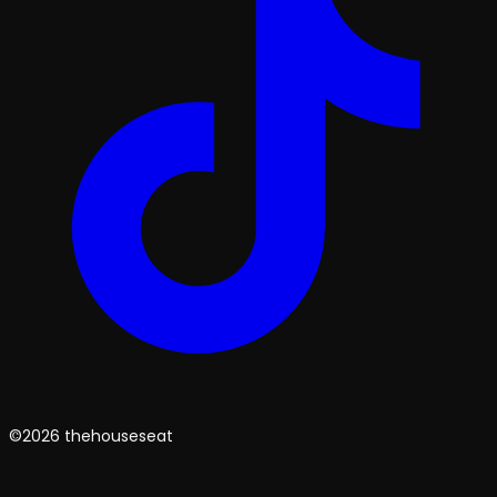
©2026 thehouseseat