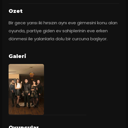
Ozet
Bir gece yarısı iki hırsızın aynı eve girmesini konu alan 
oyunda, partiye giden ev sahiplerinin eve erken 
dönmesi ile yalanlarla dolu bir curcuna başlıyor.
Galeri
Oyuncular