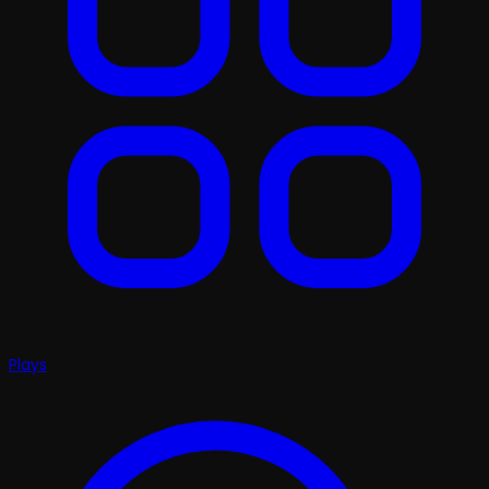
Plays