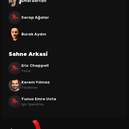
Emel Bertan
Serap Ağalar
Burak Aydın
Sahne Arkasi
Eric Chappell
Yazar
Kerem Yılmaz
Yönetmen
Yunus Emre Usta
Işık Operatörü