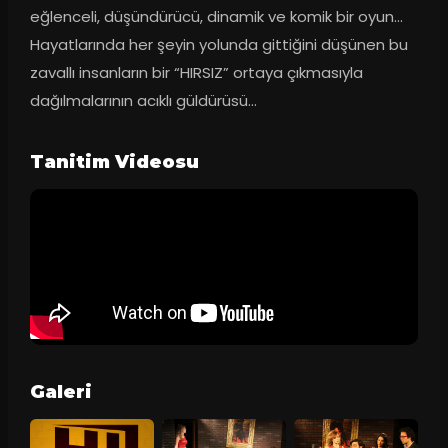
eğlenceli, düşündürücü, dinamik ve komik bir oyun… 
Hayatlarında her şeyin yolunda gittiğini düşünen bu 
zavallı insanların bir “HIRSIZ” ortaya çıkmasıyla 
dağılmalarının acıklı güldürüsü…
Tanitim Videosu
Galeri