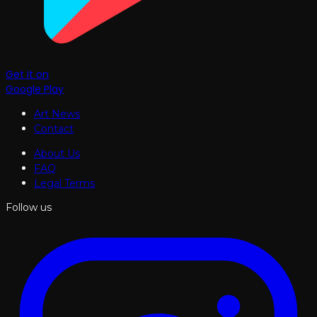
Get it on
Google Play
Art News
Contact
About Us
FAQ
Legal Terms
Follow us