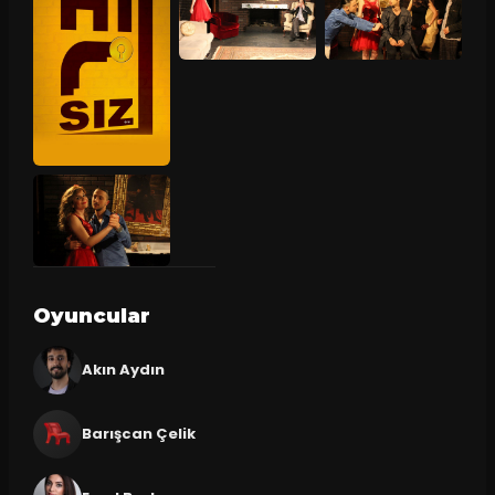
Oyuncular
Akın Aydın
Barışcan Çelik