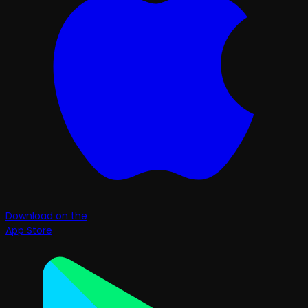
Download on the
App Store