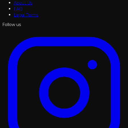
About Us
FAQ
Legal Terms
Follow us