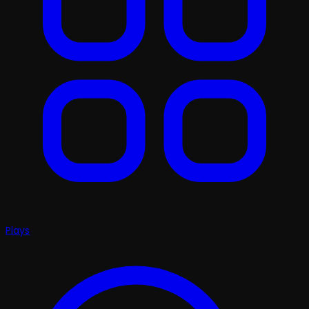
Plays