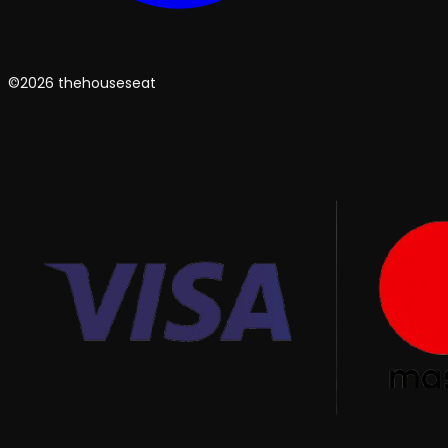
©2026 thehouseseat