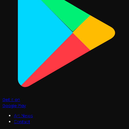
Get it on
Google Play
Art News
Contact