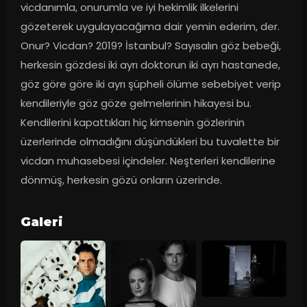
vicdanımla, onurumla ve iyi hekimlik ilkelerini 
gözeterek uygulayacağıma dair yemin ederim, der. 
Onur? Vicdan? 2019? İstanbul? Sayısalın göz bebeği, 
herkesin gözdesi iki ayrı doktorun iki ayrı hastanede, 
göz göre göre iki ayrı şüpheli ölüme sebebiyet verip 
kendileriyle göz göze gelmelerinin hikayesi bu. 
Kendilerini kapattıkları hiç kimsenin gözlerinin 
üzerlerinde olmadığını düşündükleri bu tuvalette bir 
vicdan muhasebesi içindeler. Neşterleri kendilerine 
dönmüş, herkesin gözü onların üzerinde.
Galeri