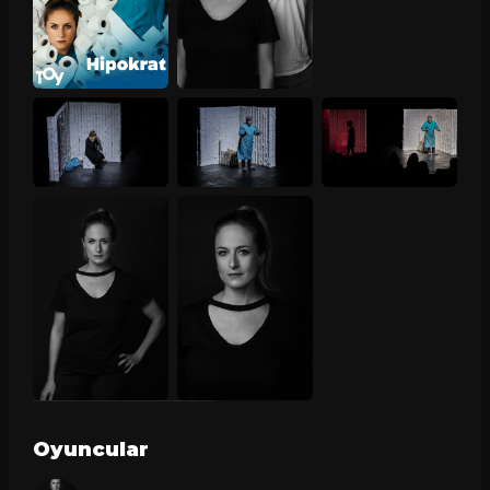
Oyuncular