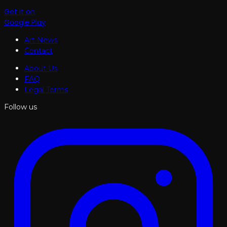
Get it on
Google Play
Art News
Contact
About Us
FAQ
Legal Terms
Follow us