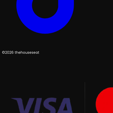
©2026 thehouseseat