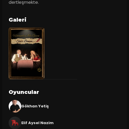
dertleşmekte.
Galeri
Oyuncular
Gökhan Yetiş
Elif Aysel Nazim