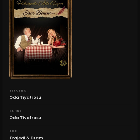
TIYATRO
Oda Tiyatrosu
SAHNE
Oda Tiyatrosu
TUR
Trajedi & Dram