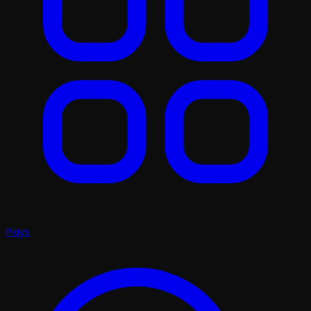
Plays