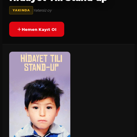
Yetersiz oy
YAKINDA
Hemen Kayıt Ol