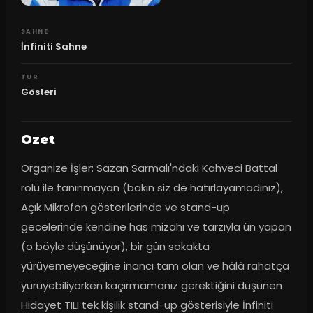
SAHNE
İnfiniti Sahne
TUR
Gösteri
Ozet
Organize İşler: Sazan Sarmalı'ndaki Kahveci Battal 
rolü ile tanınmayan (bakın siz de hatırlayamadınız), 
Açık Mikrofon gösterilerinde ve stand-up 
gecelerinde kendine has mizahı ve tarzıyla ün yapan 
(o böyle düşünüyor), bir gün sokakta 
yürüyemeyeceğine inancı tam olan ve hâlâ rahatça 
yürüyebiliyorken kaçırmamanız gerektiğini düşünen 
Hidayet TILI tek kişilik stand-up gösterisiyle İnfiniti 