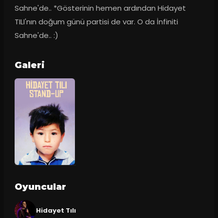
Sahne'de.. *Gösterinin hemen ardından Hidayet 
TILI'nın doğum günü partisi de var. O da İnfiniti 
Sahne'de.. :)
Galeri
Oyuncular
Hidayet Tılı