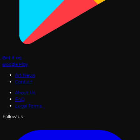
Get it on
Google Play
Art News
Contact
About Us
FAQ
Legal Terms
Follow us