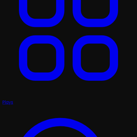
Plays