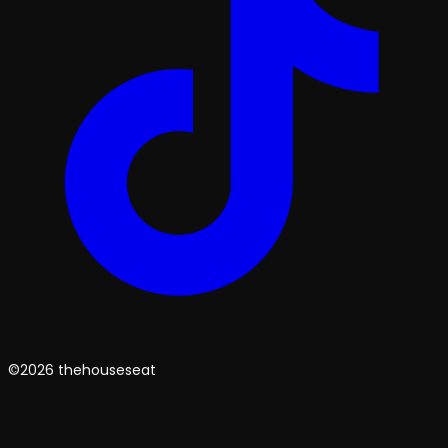
©2026 thehouseseat