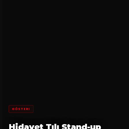
GÖSTERI
Hidayet Tılı Stand-up