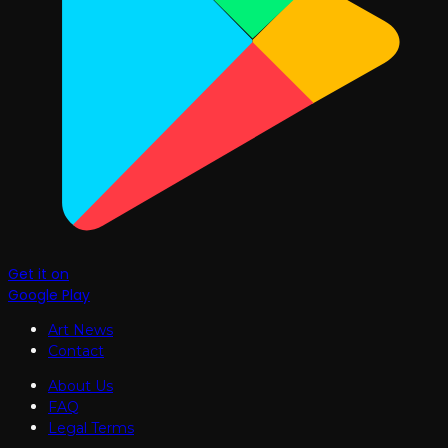
Get it on
Google Play
Art News
Contact
About Us
FAQ
Legal Terms