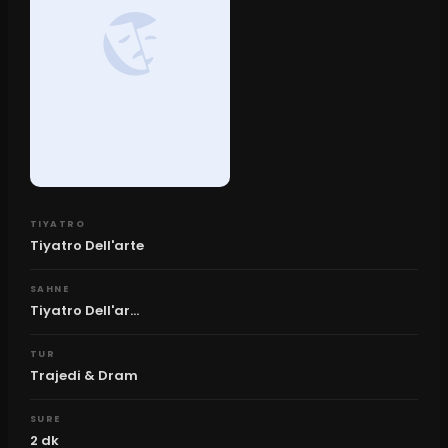
TIYATRO
Tiyatro Dell'arte
SAHNE
Tiyatro Dell'ar...
TUR
Trajedi & Dram
SURE
2
dk