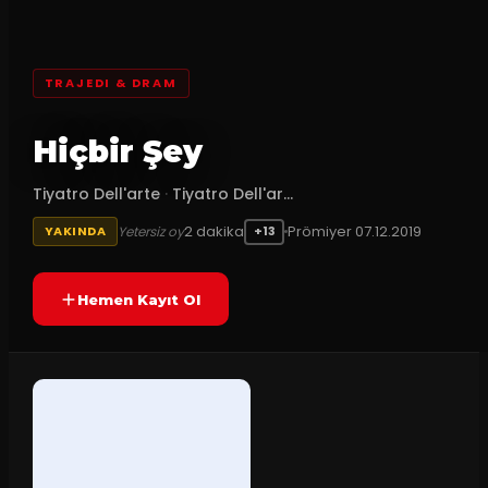
TRAJEDI & DRAM
Hiçbir Şey
Tiyatro Dell'arte
·
Tiyatro Dell'ar...
2
dakika
Prömiyer
07.12.2019
Yetersiz oy
YAKINDA
+13
Hemen Kayıt Ol