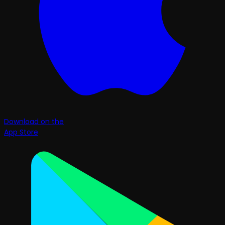
Download on the
App Store