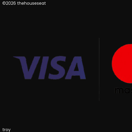
©2026 thehouseseat
troy