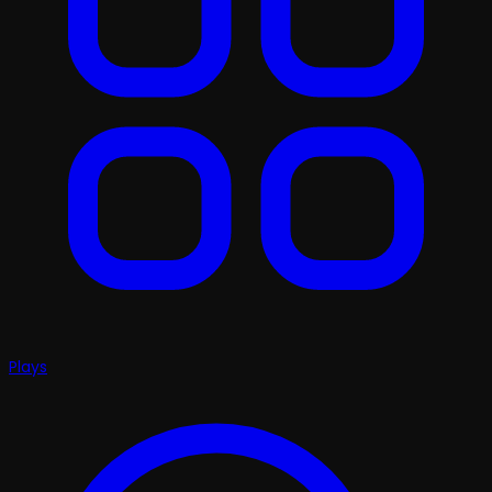
Plays