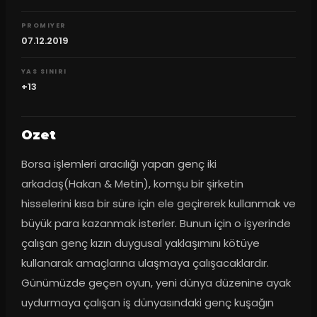
PROMIYER
07.12.2019
YAS SINIRI
+13
Ozet
Borsa işlemleri aracılığı yapan genç iki 
arkadaş(Hakan & Metin), komşu bir şirketin 
hisselerini kısa bir süre için ele geçirerek kullanmak ve 
büyük para kazanmak isterler. Bunun için o işyerinde 
çalışan genç kızın duygusal yaklaşımını kötüye 
kullanarak amaçlarına ulaşmaya çalışacaklardır. 
Günümüzde geçen oyun, yeni dünya düzenine ayak 
uydurmaya çalışan iş dünyasındaki genç kuşağın 