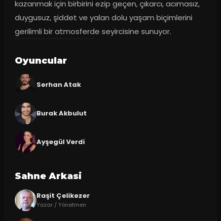
kazanmak için birbirini ezip geçen, çıkarcı, acımasız, 
duygusuz, şiddet ve yalan dolu yaşam biçimlerini 
gerilimli bir atmosferde seyircisine sunuyor.
Oyuncular
Serhan Atak
Burak Akbulut
Ayşegül Verdi
Sahne Arkasi
Raşit Çelikezer
Yazar / Yönetmen