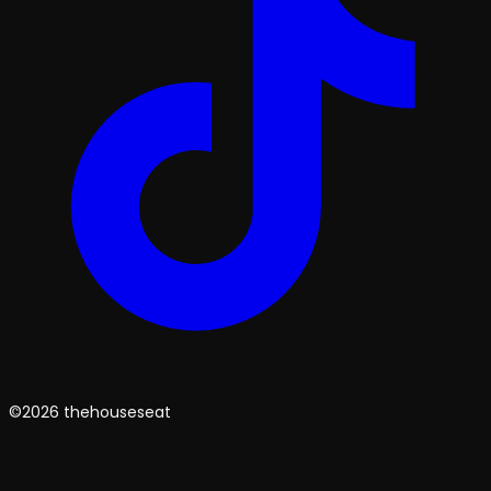
©2026 thehouseseat