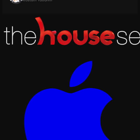
Kostüm Tasarım