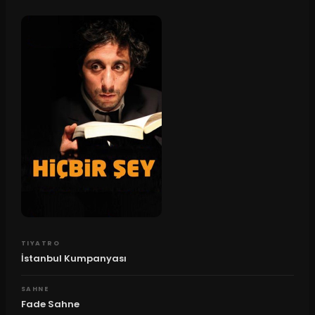
TIYATRO
İstanbul Kumpanyası
SAHNE
Fade Sahne