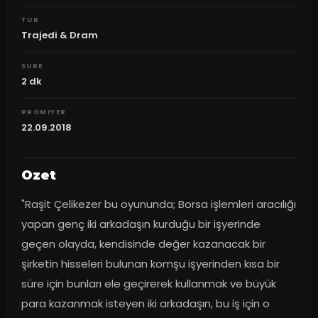
TUR
Trajedi & Dram
SURE
2
dk
PROMIYER
22.09.2018
Ozet
"Raşit Çelikezer bu oyununda; Borsa işlemleri aracılığı 
yapan genç iki arkadaşın kurduğu bir işyerinde 
geçen olayda, kendisinde değer kazanacak bir 
şirketin hisseleri bulunan komşu işyerinden kısa bir 
süre için bunları ele geçirerek kullanmak ve büyük 
para kazanmak isteyen iki arkadaşın, bu iş için o 