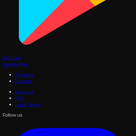
Get it on
Google Play
Art News
Contact
About Us
FAQ
Legal Terms
Follow us