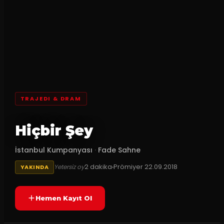
TRAJEDI & DRAM
Hiçbir Şey
İstanbul Kumpanyası
·
Fade Sahne
2
dakika
Prömiyer
22.09.2018
Yetersiz oy
YAKINDA
Hemen Kayıt Ol