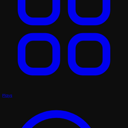
Plays