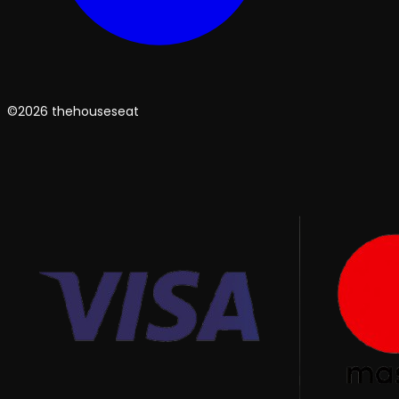
©2026 thehouseseat