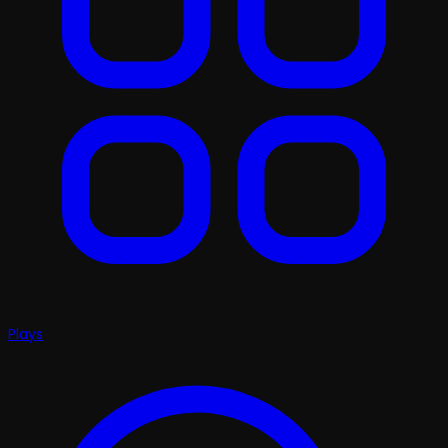
Plays