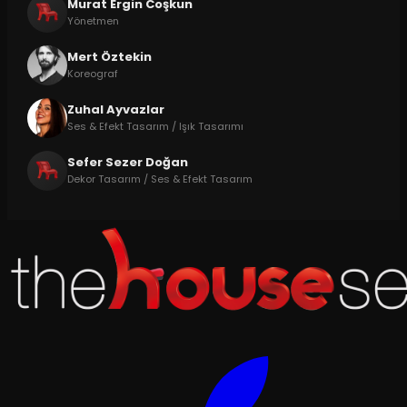
Murat Ergin Coşkun
Yönetmen
Mert Öztekin
Koreograf
Zuhal Ayvazlar
Ses & Efekt Tasarım / Işık Tasarımı
Sefer Sezer Doğan
Dekor Tasarım / Ses & Efekt Tasarım