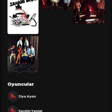
Oyuncular
Ziya Ayan
Seçkin Yeniel