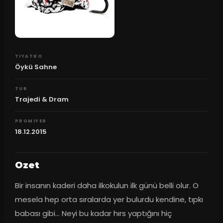
TIYATRO
Öykü Sahne
TUR
Trajedi & Dram
PROMIYER
18.12.2015
Ozet
Bir insanın kaderi daha ilkokulun ilk günü belli olur. O 
mesela hep orta sıralarda yer bulurdu kendine, tıpkı 
babası gibi... Neyi bu kadar hırs yaptığını hiç 