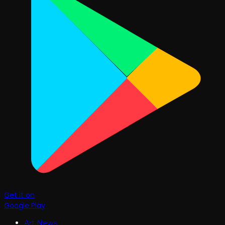
Get it on
Google Play
Art News