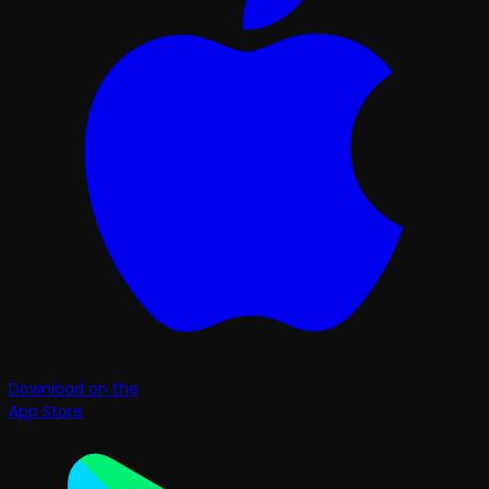
Download on the
App Store