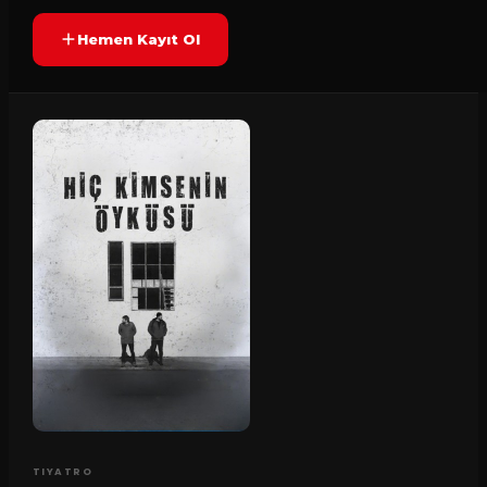
Hemen Kayıt Ol
TIYATRO