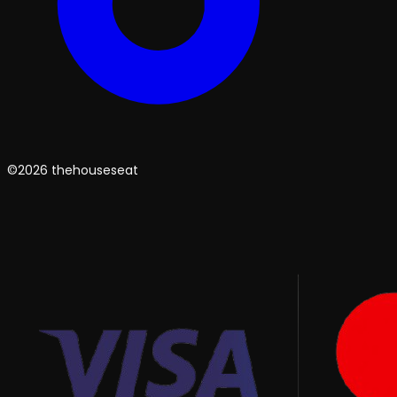
©2026 thehouseseat