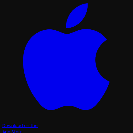
Download on the
App Store