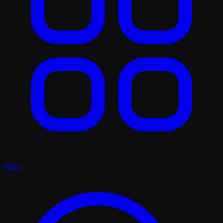
Plays