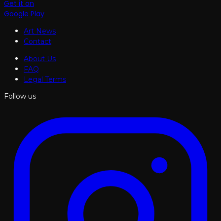
Get it on
Google Play
Art News
Contact
About Us
FAQ
Legal Terms
Follow us