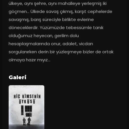
ülkeye, aynı şehre, aynı mahalleye yerleşmiş iki 
göçmen... Ülkede savaş çıkmış, karşıt cephelerde 
savaşmış, barış süreciyle birlikte evlerine 
döneceklerdir. Yüzümüzde tebessümle tanık 
olduğumuz heyecan, gerilim dolu 
hesaplaşmalarında onur, adalet, vicdan 
sorgulanırken derin bir yüzleşmeye bizler de ortak 
olmaya hazır mıyız...
Galeri