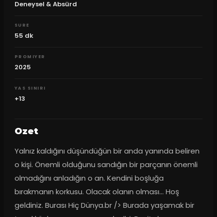
Deneysel & Absürd
SURE
55
dk
PROMIYER
2025
YAS SINIRI
+13
Ozet
Yalnız kaldığını düşündüğün bir anda yanında beliren 
o kişi. Önemli olduğunu sandığın bir parçanın önemli 
olmadığını anladığın o an. Kendini boşluğa 
bırakmanın korkusu. Olacak olanın olması... Hoş 
geldiniz. Burası Hiç Dünya.br /> Burada yaşamak bir 