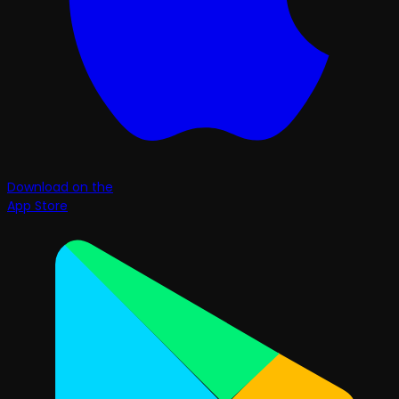
Download on the
App Store