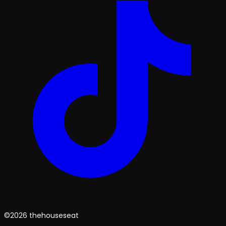
©2026 thehouseseat