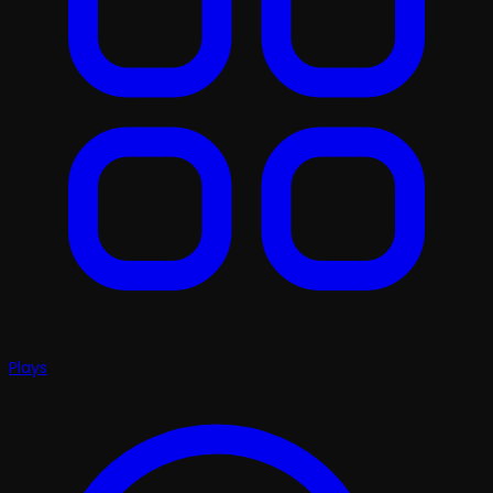
Plays