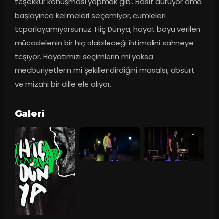
teşekkür konuşması yapmak gibi. Basit duruyor ama 
başlayınca kelimeleri seçemiyor, cümleleri 
toparlayamıyorsunuz. Hiç Dünya, hayat boyu verilen 
mücadelenin bir hiç olabileceği ihtimalini sahneye 
taşıyor. Hayatımızı seçimlerin mi yoksa 
mecburiyetlerin mi şekillendirdiğini masalsı, absürt 
ve mizahi bir dille ele alıyor.
Galeri