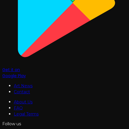
Get it on
Google Play
Art News
Contact
About Us
FAQ
Legal Terms
Follow us