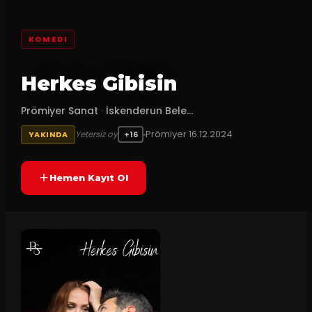
KOMEDI
Herkes Gibisin
Prömiyer Sanat
·
İskenderun Bele...
Prömiyer
16.12.2024
Yetersiz oy
YAKINDA
+16
Hemen Kayıt Ol