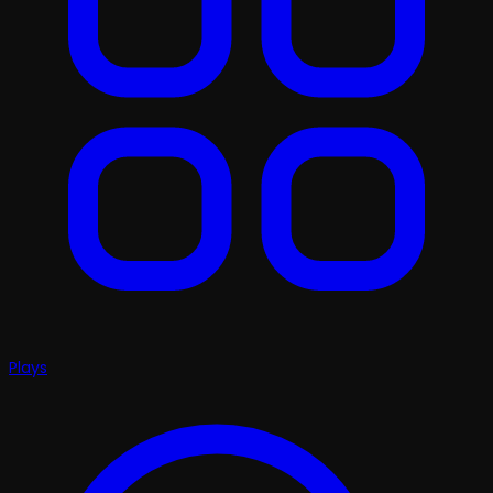
Plays