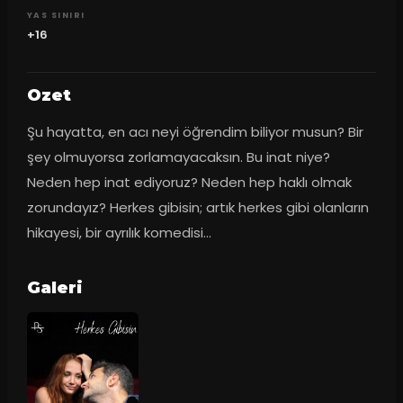
YAS SINIRI
+16
Ozet
Şu hayatta, en acı neyi öğrendim biliyor musun? Bir 
şey olmuyorsa zorlamayacaksın. Bu inat niye? 
Neden hep inat ediyoruz? Neden hep haklı olmak 
zorundayız? Herkes gibisin; artık herkes gibi olanların 
hikayesi, bir ayrılık komedisi…
Galeri