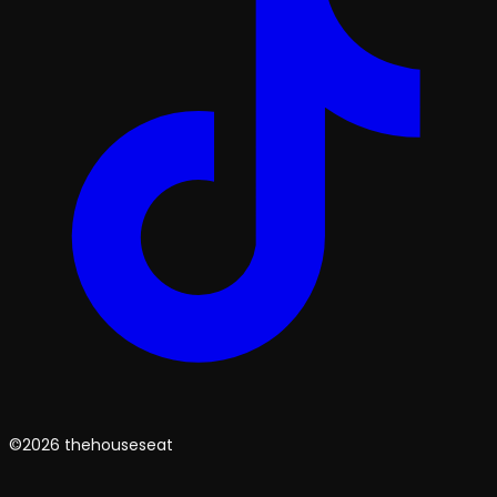
©2026 thehouseseat