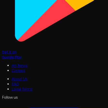
Get it on
Google Play
Art News
Contact
About Us
FAQ
Legal Terms
Follow us