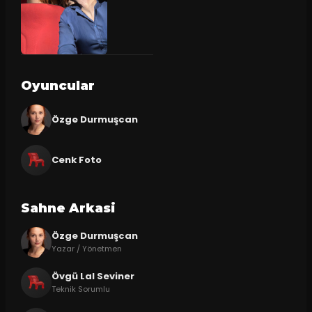
Oyuncular
Özge Durmuşcan
Cenk Foto
Sahne Arkasi
Özge Durmuşcan
Yazar / Yönetmen
Övgü Lal Seviner
Teknik Sorumlu