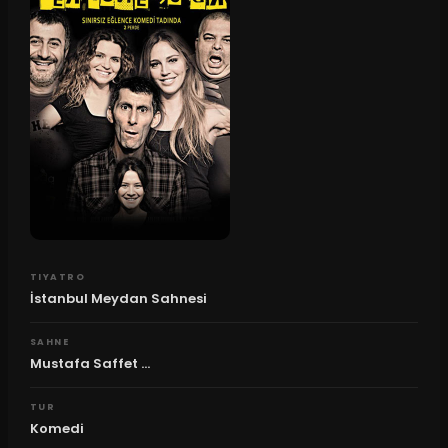
TIYATRO
İstanbul Meydan Sahnesi
SAHNE
Mustafa Saffet ...
TUR
Komedi