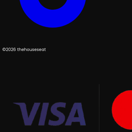
©2026 thehouseseat