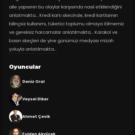
aile yapısının bu olaylar karşısında nasıl etkilendiğini 
anlatmakta... Kredi kartı skecinde, kredi kartlarının 
bilinçsiz kullanımı, tüketici toplumu olmaya itilmemiz 
ve gereksiz harcamalar anlatılmakta... Karakol ve 
basın skeçleri de yine günümüz medyası mizah 
yoluyla anlatılmakta...
Oyuncular
Deniz Oral
Veysel Diker
Ahmet Çevik
Fulden Akyürek