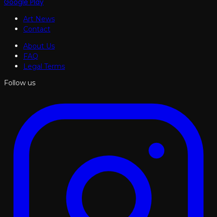
Google Play
Art News
Contact
About Us
FAQ
Legal Terms
Follow us