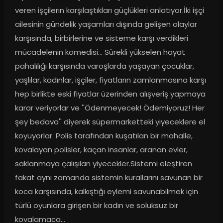
veren işçilerin karşılaştıkları güçlükleri anlatıyor.İki işçi 
ailesinin gündelik yaşamları dışında gelişen olaylar 
karşısında, birbirlerine ve sisteme karşı verdikleri 
mücadelenin komedisi... Sürekli yükselen hayat 
pahalılığı karşısında varoşlarda yaşayan çocuklar, 
yaşlılar, kadınlar, işçiler, fiyatların zamlanmasına karşı 
hep birlikte eski fiyatlar üzerinden alışveriş yapmaya 
karar veriyorlar ve ''Ödenmeyecek! Ödemiyoruz! Her 
şey bedava'' diyerek süpermarketteki yiyeceklere el 
koyuyorlar. Polis tarafından kuşatılan bir mahalle, 
kovalayan polisler, kaçan insanlar, aranan evler, 
saklanmaya çalışılan yiyecekler.Sistemi eleştiren 
fakat aynı zamanda sistemin kurallarını savunan bir 
koca karşısında, kalkıştığı eylemi savunabilmek için 
türlü oyunlara girişen bir kadın ve soluksuz bir 
kovalamaca...