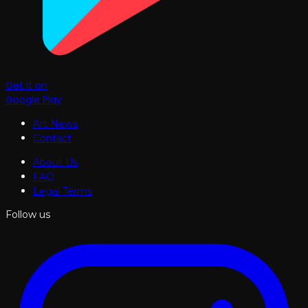
Get it on
Google Play
Art News
Contact
About Us
FAQ
Legal Terms
Follow us