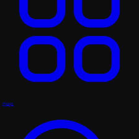
Plays