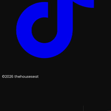
©2026 thehouseseat