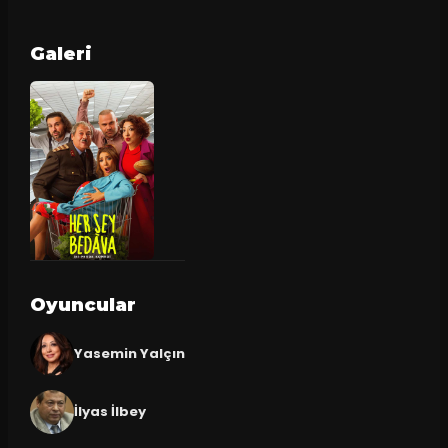
Galeri
Oyuncular
Yasemin Yalçın
İlyas İlbey