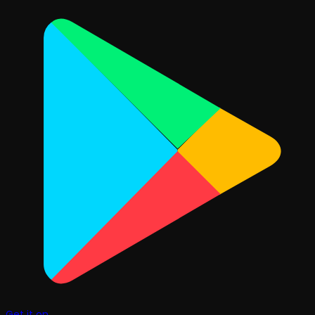
Get it on