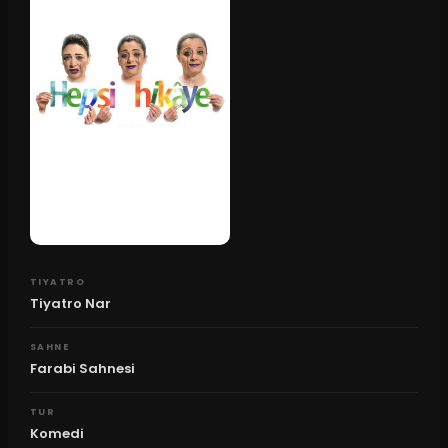
TIYATRO
Tiyatro Nar
SAHNE
Farabi Sahnesi
TUR
Komedi