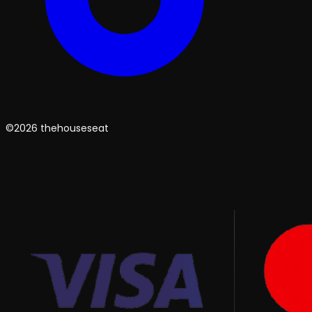
©2026 thehouseseat