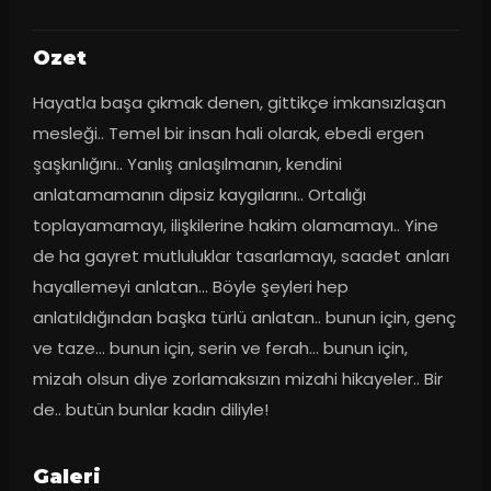
Ozet
Hayatla başa çıkmak denen, gittikçe imkansızlaşan 
mesleği.. Temel bir insan hali olarak, ebedi ergen 
şaşkınlığını.. Yanlış anlaşılmanın, kendini 
anlatamamanın dipsiz kaygılarını.. Ortalığı 
toplayamamayı, ilişkilerine hakim olamamayı.. Yine 
de ha gayret mutluluklar tasarlamayı, saadet anları 
hayallemeyi anlatan... Böyle şeyleri hep 
anlatıldığından başka türlü anlatan.. bunun için, genç 
ve taze... bunun için, serin ve ferah... bunun için, 
mizah olsun diye zorlamaksızın mizahi hikayeler.. Bir 
de.. butün bunlar kadın diliyle!
Galeri