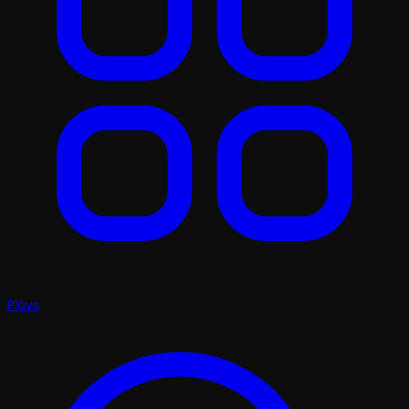
Plays