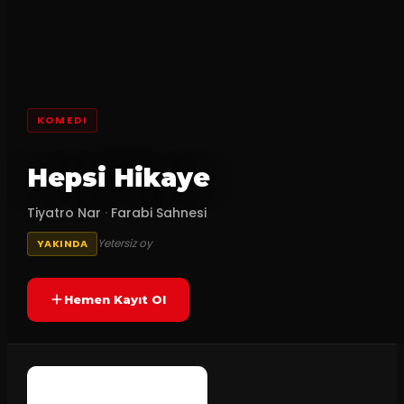
KOMEDI
Hepsi Hikaye
Tiyatro Nar
·
Farabi Sahnesi
Yetersiz oy
YAKINDA
Hemen Kayıt Ol