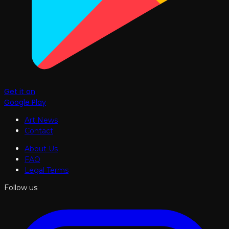
Get it on
Google Play
Art News
Contact
About Us
FAQ
Legal Terms
Follow us