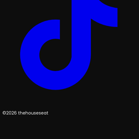
©2026 thehouseseat