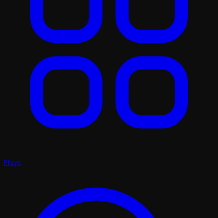
Plays