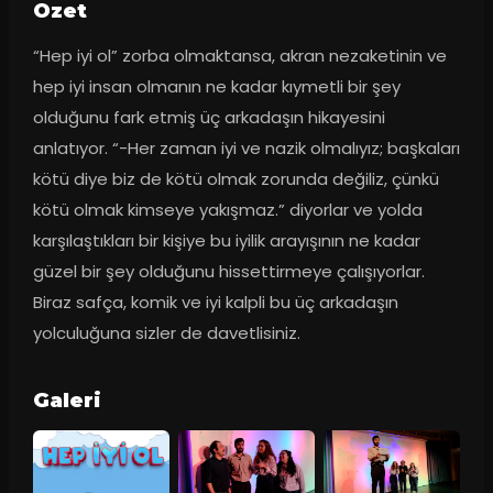
Ozet
“Hep iyi ol” zorba olmaktansa, akran nezaketinin ve 
hep iyi insan olmanın ne kadar kıymetli bir şey 
olduğunu fark etmiş üç arkadaşın hikayesini 
anlatıyor. “-Her zaman iyi ve nazik olmalıyız; başkaları 
kötü diye biz de kötü olmak zorunda değiliz, çünkü 
kötü olmak kimseye yakışmaz.” diyorlar ve yolda 
karşılaştıkları bir kişiye bu iyilik arayışının ne kadar 
güzel bir şey olduğunu hissettirmeye çalışıyorlar. 
Biraz safça, komik ve iyi kalpli bu üç arkadaşın 
yolculuğuna sizler de davetlisiniz.
Galeri