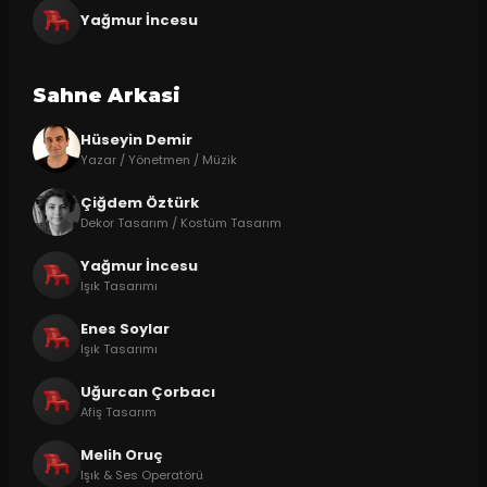
Yağmur İncesu
Sahne Arkasi
Hüseyin Demir
Yazar / Yönetmen / Müzik
Çiğdem Öztürk
Dekor Tasarım / Kostüm Tasarım
Yağmur İncesu
Işık Tasarımı
Enes Soylar
Işık Tasarımı
Uğurcan Çorbacı
Afiş Tasarım
Melih Oruç
Işık & Ses Operatörü