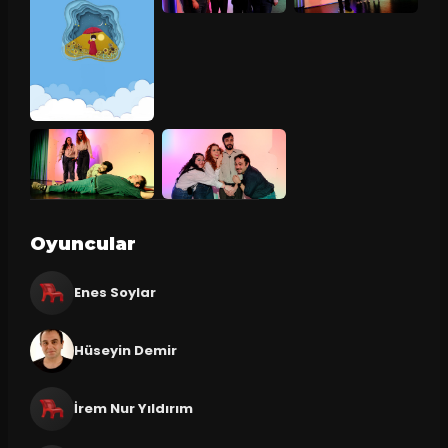
Oyuncular
Enes Soylar
Hüseyin Demir
İrem Nur Yıldırım