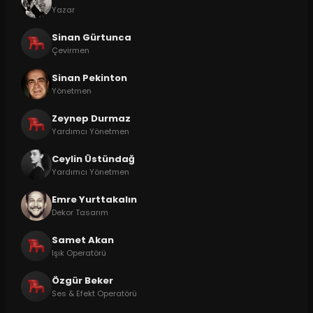
Yazar
Sinan Gürtunca
Çevirmen
Sinan Pekinton
Yönetmen
Zeynep Durmaz
Yardımcı Yönetmen
Ceylin Üstündağ
Yardımcı Yönetmen
Emre Yurttakalın
Dekor Tasarım
Samet Akan
Işık Operatörü
Özgür Beker
Ses & Efekt Operatörü