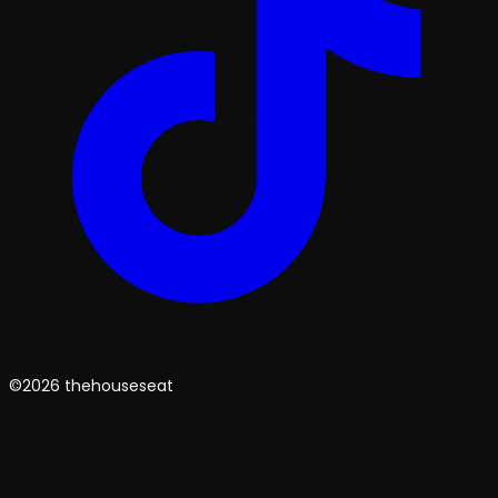
©2026 thehouseseat