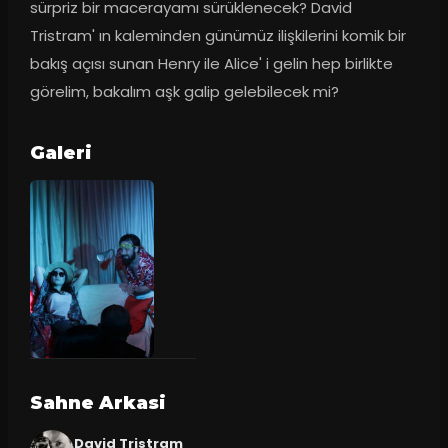
sürpriz bir macerayamı sürüklenecek? David 
Tristram' ın kaleminden günümüz ilişkilerini komik bir 
bakış açısı sunan Henry ile Alice' i gelin hep birlikte 
görelim, bakalım aşk galip gelebilecek mi?
Galeri
Sahne Arkasi
David Tristram