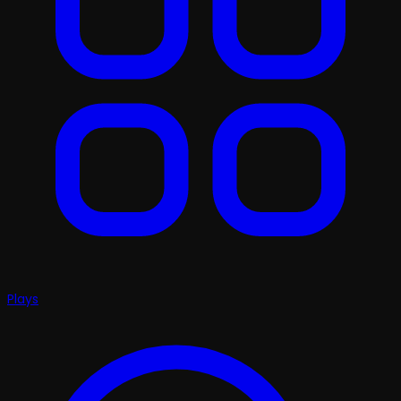
Plays