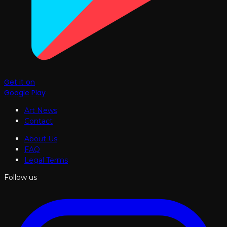
Get it on
Google Play
Art News
Contact
About Us
FAQ
Legal Terms
Follow us