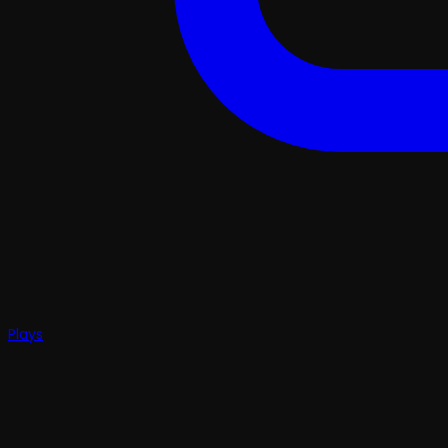
Plays