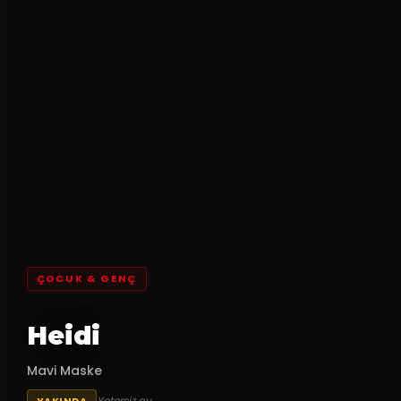
ÇOCUK & GENÇ
Heidi
Mavi Maske
Yetersiz oy
YAKINDA