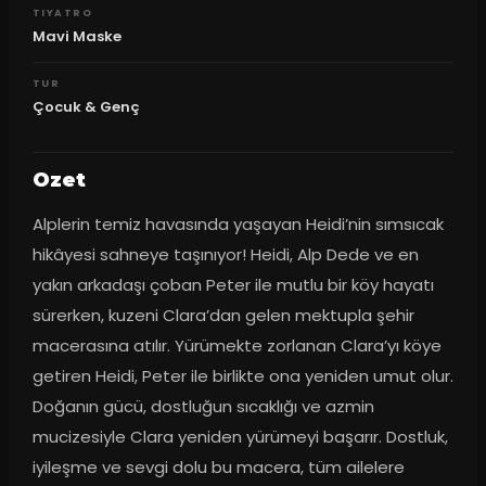
TIYATRO
Mavi Maske
TUR
Çocuk & Genç
Ozet
Alplerin temiz havasında yaşayan Heidi’nin sımsıcak 
hikâyesi sahneye taşınıyor! Heidi, Alp Dede ve en 
yakın arkadaşı çoban Peter ile mutlu bir köy hayatı 
sürerken, kuzeni Clara’dan gelen mektupla şehir 
macerasına atılır. Yürümekte zorlanan Clara’yı köye 
getiren Heidi, Peter ile birlikte ona yeniden umut olur. 
Doğanın gücü, dostluğun sıcaklığı ve azmin 
mucizesiyle Clara yeniden yürümeyi başarır. Dostluk, 
iyileşme ve sevgi dolu bu macera, tüm ailelere 