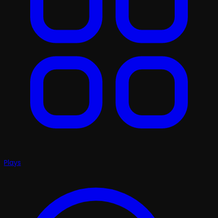
Plays