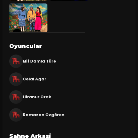
Oyuncular
Elif Damla Türe
Celal Agar
Hiranur Orak
Ramazan Özgören
Sahne Arkasi