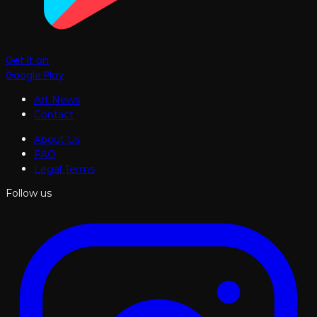
Get it on
Google Play
Art News
Contact
About Us
FAQ
Legal Terms
Follow us