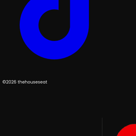
©2026 thehouseseat