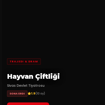
TRAJEDI & DRAM
Hayvan Çiftliği
Sivas Devlet Tiyatrosu
1.9
(
10
oy)
SONA ERDI