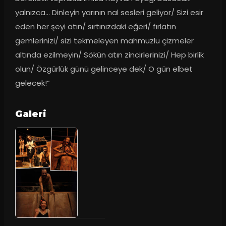
yalnızca… Dinleyin yarının nal sesleri geliyor/ Sizi esir 
eden her şeyi atın/ sırtınızdaki eğeri/ fırlatın 
gemlerinizi/ sizi tekmeleyen mahmuzlu çizmeler 
altında ezilmeyin/ Sökün atın zincirlerinizi/ Hep birlik 
olun/ Özgürlük günü gelinceye dek/ O gün elbet 
gelecek!”
Galeri