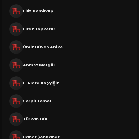
Filiz Demiralp
Fırat Topkorur
Ümit Güven Abike
Ahmet Morgül
E. Alara Koçyiğit
Serpil Temel
Türkan Gül
Bahar Şenbahar