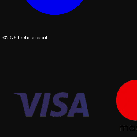
©2026 thehouseseat