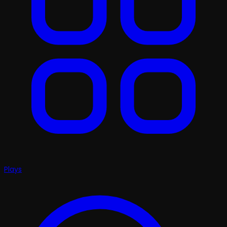
Plays