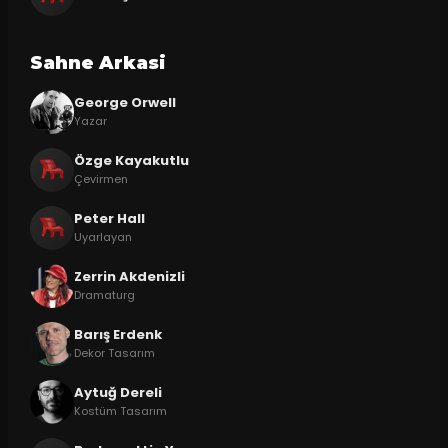
Sahne Arkasi
George Orwell
Yazar
Özge Kayakutlu
Çevirmen
Peter Hall
Uyarlayan
Zerrin Akdenizli
Dramaturg
Barış Erdenk
Dekor Tasarım
Aytuğ Dereli
Kostüm Tasarım