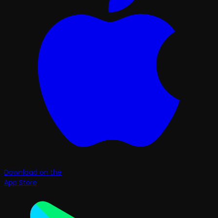
Download on the
App Store