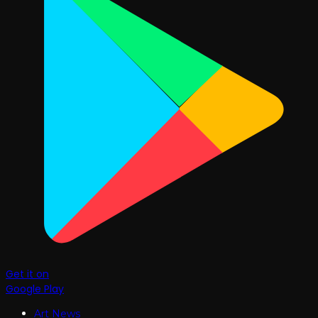
Get it on
Google Play
Art News