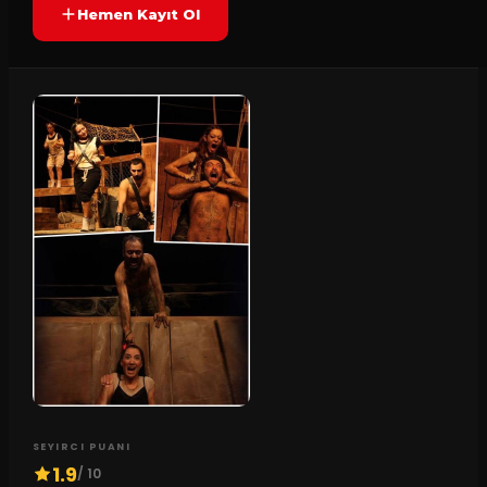
Hemen Kayıt Ol
SEYIRCI PUANI
1.9
/ 10