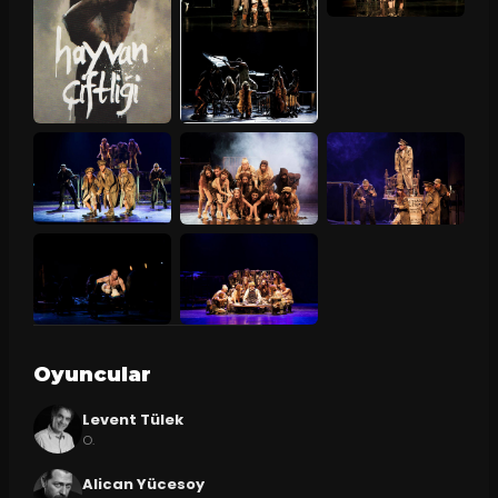
Oyuncular
Levent Tülek
O.
Alican Yücesoy