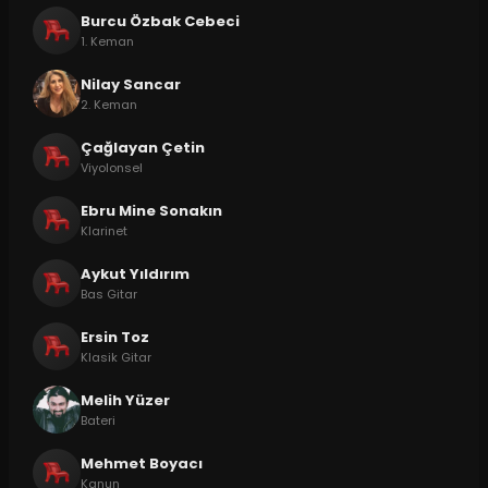
Burcu Özbak Cebeci
1. Keman
Nilay Sancar
2. Keman
Çağlayan Çetin
Viyolonsel
Ebru Mine Sonakın
Klarinet
Aykut Yıldırım
Bas Gitar
Ersin Toz
Klasik Gitar
Melih Yüzer
Bateri
Mehmet Boyacı
Kanun