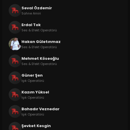
Seval Özdemir
Sahne Amiri
Erdal Tok
Ses & Efekt Operatörü
Hakan Gületınmaz
Ses & Efekt Operatörü
Mehmet Köseoğlu
Ses & Efekt Operatörü
Güner Şen
Işık Operatörü
Kazım Yüksel
Işık Operatörü
Bahadır Veznedar
Işık Operatörü
Şevket Kesgin