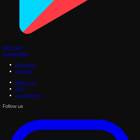
Get it on
Google Play
Art News
Contact
About Us
FAQ
Legal Terms
Follow us