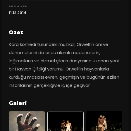
PROMIYER
11.12.2014
Ozet
Kara komedi türündeki müzikal; Orwell’ın anı ve 
denemelerini de esas alarak madencilerin, 
lağımcıların ve hizmetçilerin dünyasına uzanan yeni 
bir Hayvan Çiftliği yorumu. Orwell’ın hayvanlarla 
kurduğu masalsı evren, geçmişin ve bugünün ezilen 
insanlarının gerçekliğiyle iç içe geçiyor.
Galeri