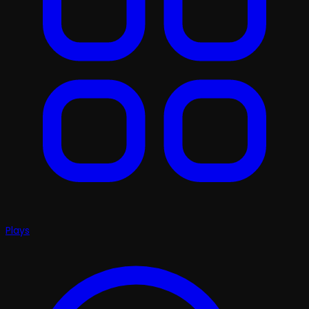
Plays