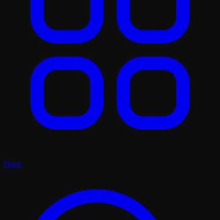
Plays