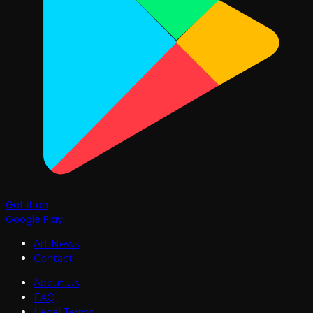
Get it on
Google Play
Art News
Contact
About Us
FAQ
Legal Terms