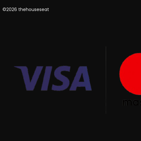
©2026 thehouseseat