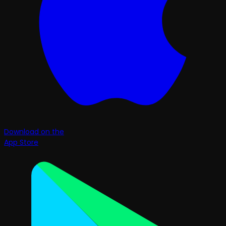
Download on the
App Store