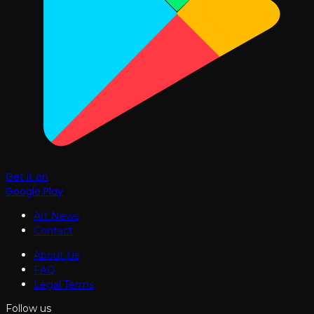
Get it on
Google Play
Art News
Contact
About Us
FAQ
Legal Terms
Follow us