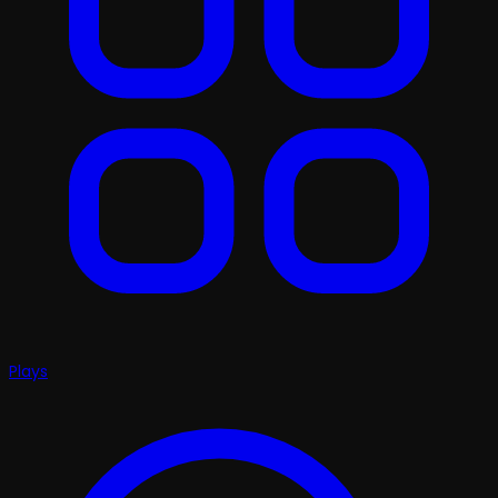
Plays