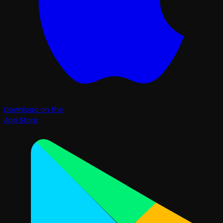
Download on the
App Store