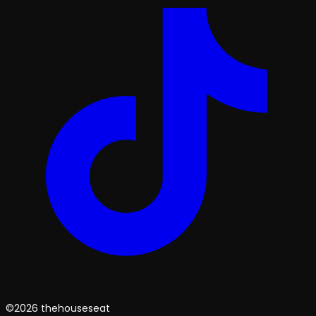
©2026 thehouseseat