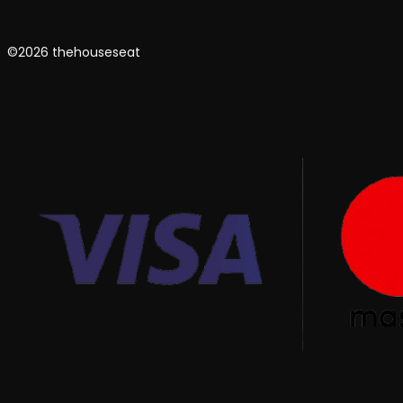
©2026 thehouseseat