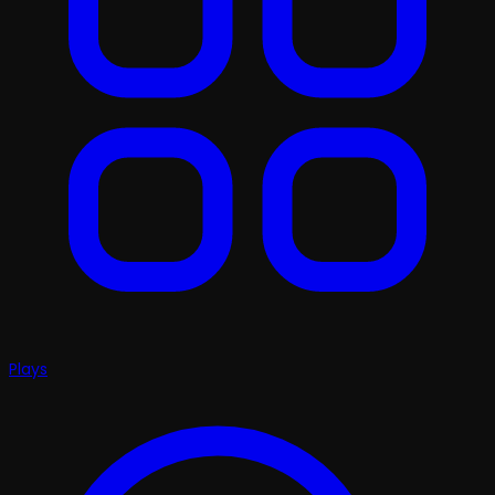
Plays