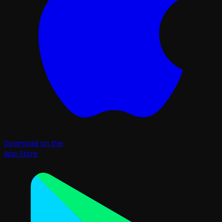
Download on the
App Store