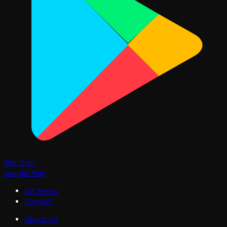
Get it on
Google Play
Art News
Contact
About Us