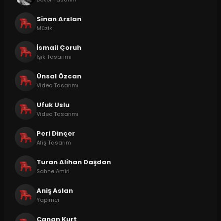
Sinan Arslan
Müzik
İsmail Çoruh
Işık Tasarımı
Ünsal Özcan
Video Tasarımı
Ufuk Uslu
Video Tasarımı
Peri Dinçer
Afiş Tasarım
Turan Alihan Daşdan
Sahne Amiri
Aniş Aslan
Yapımcı
Canan Kurt