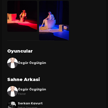
Oyuncular
Özgür Özgülgün
Sahne Arkasi
Özgür Özgülgün
Yazar
Serkan Kavurt
Dekor Tasarım