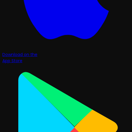
Download on the
App Store