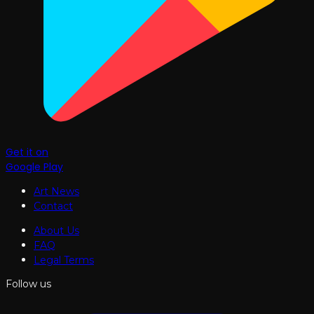
Get it on
Google Play
Art News
Contact
About Us
FAQ
Legal Terms
Follow us