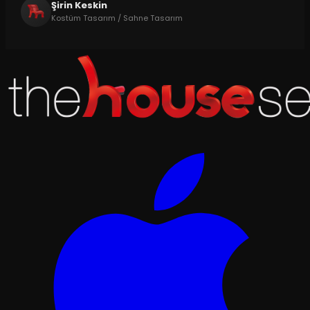
Şirin Keskin
Kostüm Tasarım / Sahne Tasarım