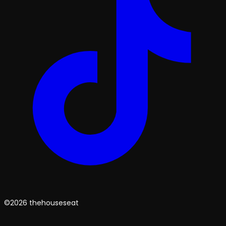
©2026 thehouseseat