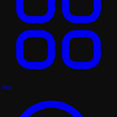
Plays