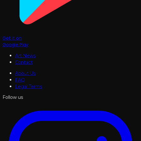
Get it on
Google Play
Art News
Contact
About Us
FAQ
Legal Terms
Follow us