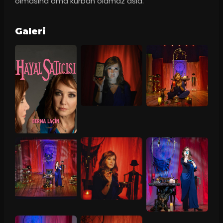
olmasına ama kurban olamaz asla.”
Galeri