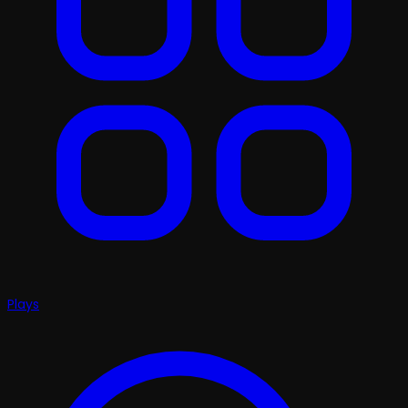
Plays