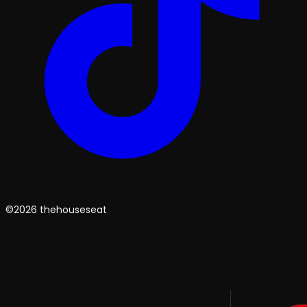
©2026 thehouseseat