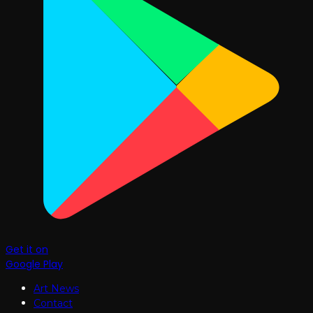
Get it on
Google Play
Art News
Contact