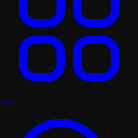
Plays