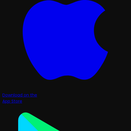
Download on the
App Store