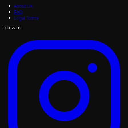
About Us
FAQ
Legal Terms
Follow us