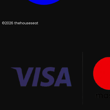
©2026 thehouseseat